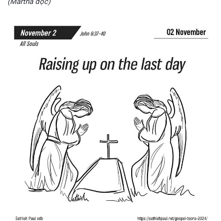
(Martha đọc)