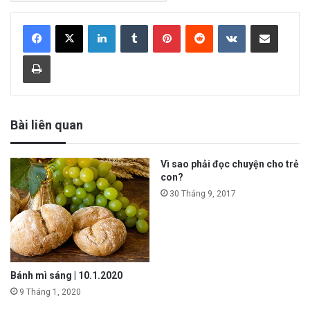
LinkedIn
Tumblr
Pinterest
Reddit
VKontakte
Share via Email
Print
Bài liên quan
Vì sao phải đọc chuyện cho trẻ
con?
30 Tháng 9, 2017
Bánh mì sáng | 10.1.2020
9 Tháng 1, 2020