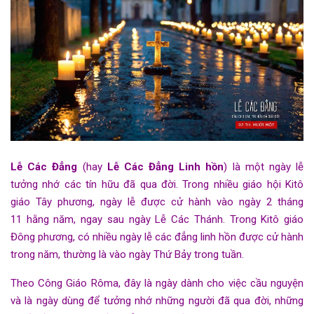
Lễ Các Đẳng
(hay
Lễ Các Đẳng Linh hồn
) là một ngày lễ
tưởng nhớ các tín hữu đã qua đời. Trong nhiều giáo hội
Kitô
giáo Tây phương
, ngày lễ được cử hành vào ngày
2 tháng
11
hằng năm, ngay sau ngày
Lễ Các Thánh
. Trong
Kitô giáo
Đông phương
, có nhiều ngày lễ các đẳng linh hồn được cử hành
trong năm, thường là vào ngày
Thứ Bảy
trong tuần.
Theo
Công Giáo
Rôma
, đây là ngày dành cho việc cầu nguyện
và là ngày dùng để tưởng nhớ những người đã qua đời, những