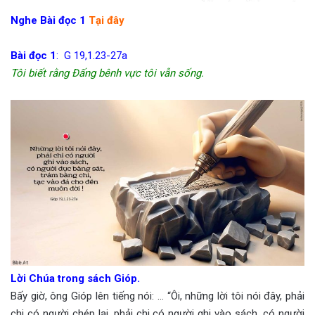
Nghe Bài đọc 1
Tại đây
Bài đọc 1
: G 19,1.23-27a
Tôi biết rằng Đấng bênh vực tôi vẫn sống.
Lời Chúa trong sách Gióp.
Bấy giờ, ông Gióp lên tiếng nói: … “Ôi, những lời tôi nói đây, phải
chi có người chép lại, phải chi có người ghi vào sách, có người