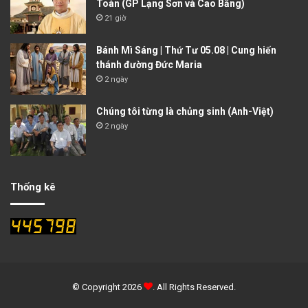
Toàn (GP Lạng Sơn và Cao Bằng)
21 giờ
Bánh Mì Sáng | Thứ Tư 05.08 | Cung hiến
thánh đường Đức Maria
2 ngày
Chúng tôi từng là chủng sinh (Anh-Việt)
2 ngày
Thống kê
© Copyright 2026
. All Rights Reserved.