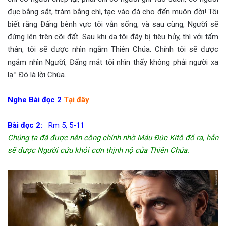
đục bằng sắt, trám bằng chì, tạc vào đá cho đến muôn đời! Tôi
biết rằng Đấng bênh vực tôi vẫn sống, và sau cùng, Người sẽ
đứng lên trên cõi đất. Sau khi da tôi đây bị tiêu hủy, thì với tấm
thân, tôi sẽ được nhìn ngắm Thiên Chúa. Chính tôi sẽ được
ngắm nhìn Người, Đấng mắt tôi nhìn thấy không phải người xa
lạ.” Đó là lời Chúa.
Nghe Bài đọc 2
Tại đây
Bài đọc 2:
Rm 5, 5-11
Chúng ta đã được nên công chính nhờ Máu Đức Kitô đổ ra, hẳn
sẽ được Người cứu khỏi cơn thịnh nộ của Thiên Chúa.