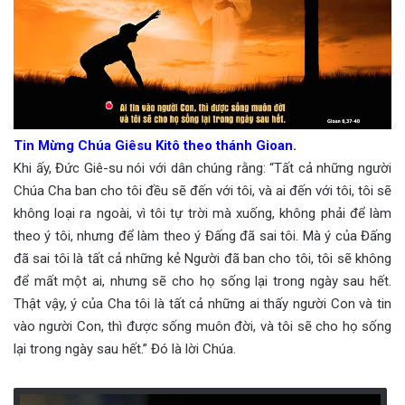
Tin Mừng Chúa Giêsu Kitô theo thánh Gioan.
Khi ấy, Đức Giê-su nói với dân chúng rằng: “Tất cả những người
Chúa Cha ban cho tôi đều sẽ đến với tôi, và ai đến với tôi, tôi sẽ
không loại ra ngoài, vì tôi tự trời mà xuống, không phải để làm
theo ý tôi, nhưng để làm theo ý Đấng đã sai tôi. Mà ý của Đấng
đã sai tôi là tất cả những kẻ Người đã ban cho tôi, tôi sẽ không
để mất một ai, nhưng sẽ cho họ sống lại trong ngày sau hết.
Thật vậy, ý của Cha tôi là tất cả những ai thấy người Con và tin
vào người Con, thì được sống muôn đời, và tôi sẽ cho họ sống
lại trong ngày sau hết.” Đó là lời Chúa.