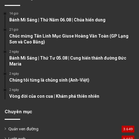
i
p
o
a
14 giờ
u
g
Bánh Mì Sáng | Thứ Năm 06.08 | Chúa hiển dung
s
e
21 giờ
Chúc mừng Tân Linh Mục Giuse Hoàng Văn Toàn (GP Lạng
p
Sơn và Cao Bằng)
a
2 ngày
g
Bánh Mì Sáng | Thứ Tư 05.08 | Cung hiến thánh đường Đức
e
Maria
2 ngày
Chúng tôi từng là chủng sinh (Anh-Việt)
2 ngày
Vòng đời của con cua | Khám phá thiên nhiên
Chuyên mục
Quán ven đường
3.649
Lướt web