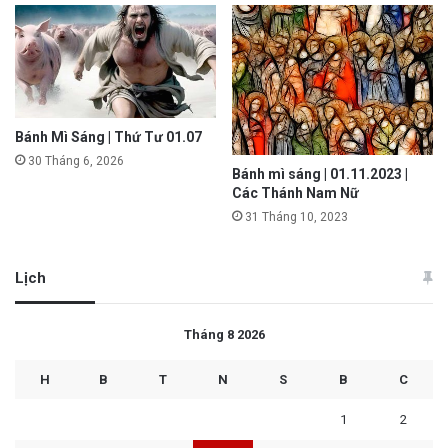
Bánh Mì Sáng | Thứ Tư 01.07
30 Tháng 6, 2026
Bánh mì sáng | 01.11.2023 |
Các Thánh Nam Nữ
31 Tháng 10, 2023
Lịch
Tháng 8 2026
H
B
T
N
S
B
C
1
2