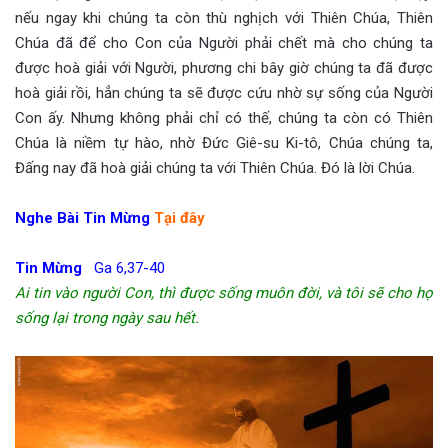
nếu ngay khi chúng ta còn thù nghịch với Thiên Chúa, Thiên
Chúa đã để cho Con của Người phải chết mà cho chúng ta
được hoà giải với Người, phương chi bây giờ chúng ta đã được
hoà giải rồi, hẳn chúng ta sẽ được cứu nhờ sự sống của Người
Con ấy. Nhưng không phải chỉ có thế, chúng ta còn có Thiên
Chúa là niềm tự hào, nhờ Đức Giê-su Ki-tô, Chúa chúng ta,
Đấng nay đã hoà giải chúng ta với Thiên Chúa. Đó là lời Chúa.
Nghe Bài Tin Mừng
Tại đây
Tin Mừng
Ga 6,37-40
Ai tin vào người Con, thì được sống muôn đời, và tôi sẽ cho họ
sống lại trong ngày sau hết.