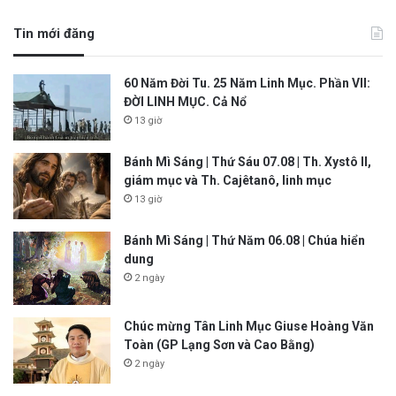
Tin mới đăng
60 Năm Đời Tu. 25 Năm Linh Mục. Phần VII:
ĐỜI LINH MỤC. Cả Nổ
13 giờ
Bánh Mì Sáng | Thứ Sáu 07.08 | Th. Xystô II,
giám mục và Th. Cajêtanô, linh mục
13 giờ
Bánh Mì Sáng | Thứ Năm 06.08 | Chúa hiển
dung
2 ngày
Chúc mừng Tân Linh Mục Giuse Hoàng Văn
Toàn (GP Lạng Sơn và Cao Bằng)
2 ngày