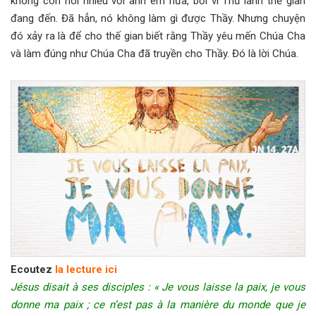
không còn nói nhiều với anh em nữa, bởi vì Thủ lãnh thế gian
đang đến. Đã hẳn, nó không làm gì được Thầy. Nhưng chuyện
đó xảy ra là để cho thế gian biết rằng Thầy yêu mến Chúa Cha
và làm đúng như Chúa Cha đã truyền cho Thầy. Đó là lời Chúa.
Ecoutez
la lecture ici
Jésus disait à ses disciples : « Je vous laisse la paix, je vous
donne ma paix ; ce n’est pas à la manière du monde que je