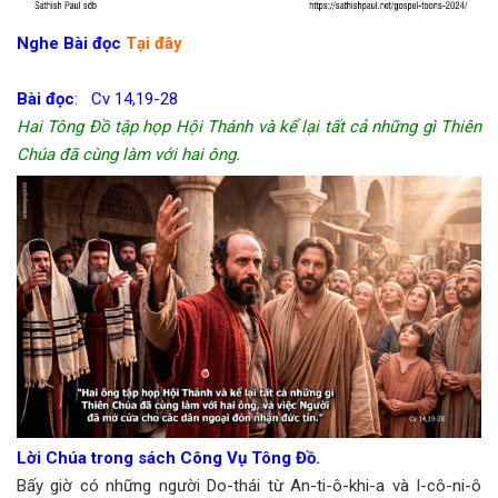
Nghe Bài đọc
Tại đây
Bài đọc
: Cv 14,19-28
Hai Tông Đồ tập họp Hội Thánh và kể lại tất cả những gì Thiên
Chúa đã cùng làm với hai ông.
Lời Chúa trong sách Công Vụ Tông Đồ.
Bấy giờ có những người Do-thái từ An-ti-ô-khi-a và I-cô-ni-ô