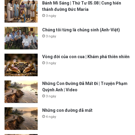
Bánh Mì Sáng | Thứ Tư 05.08 | Cung hiến
thánh đường Đức Maria
3 ngày
Chúng tôi từng là chủng sinh (Anh-Việt)
3 ngày
Vòng đời của con cua | Khám phá thiên nhiên
3 ngày
Những Con Đường Đã Mất Đi | Truyện Phạm
Quỳnh Anh | Video
3 ngày
Những con đường đã mất
4 ngày