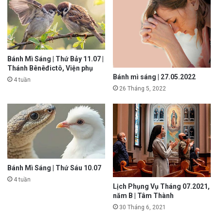
Bánh Mì Sáng | Thứ Bảy 11.07 |
Thánh Bênêđictô, Viện phụ
Bánh mì sáng | 27.05.2022
4 tuần
26 Tháng 5, 2022
Bánh Mì Sáng | Thứ Sáu 10.07
4 tuần
Lịch Phụng Vụ Tháng 07.2021,
năm B | Tâm Thành
30 Tháng 6, 2021