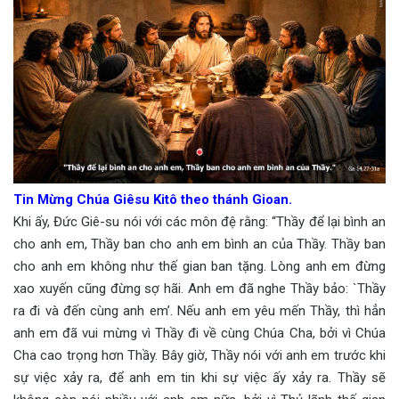
Tin Mừng Chúa Giêsu Kitô theo thánh Gioan.
Khi ấy, Đức Giê-su nói với các môn đệ rằng: “Thầy để lại bình an
cho anh em, Thầy ban cho anh em bình an của Thầy. Thầy ban
cho anh em không như thế gian ban tặng. Lòng anh em đừng
xao xuyến cũng đừng sợ hãi. Anh em đã nghe Thầy bảo: `Thầy
ra đi và đến cùng anh em’. Nếu anh em yêu mến Thầy, thì hẳn
anh em đã vui mừng vì Thầy đi về cùng Chúa Cha, bởi vì Chúa
Cha cao trọng hơn Thầy. Bây giờ, Thầy nói với anh em trước khi
sự việc xảy ra, để anh em tin khi sự việc ấy xảy ra. Thầy sẽ