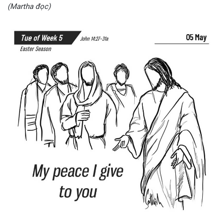
(Martha đọc)