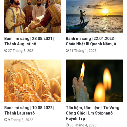
Bánh mì sáng | 28.08.2021 |
Bánh mì sáng | 22.01.2023 |
Thánh Augustinô
Chúa Nhật III Quanh Năm, A
27 Tháng 8, 2021
21 Tháng 1, 2023
Bánh mì sáng | 10.08.2022 |
Tẩn liệm, tẩm liệm | Từ Vựng
Thánh Laurensô
Công Giáo | Lm Stêphanô
Huỳnh Trụ
9 Tháng 8, 2022
30 Tháng 4, 2023