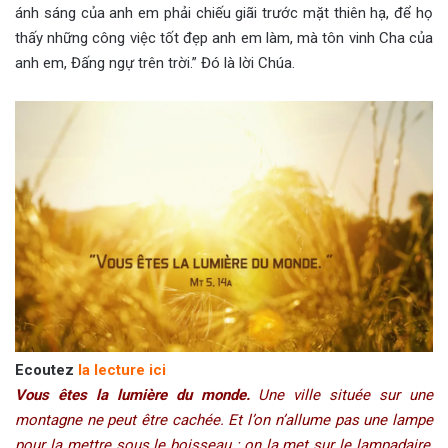
ánh sáng của anh em phải chiếu giãi trước mặt thiên hạ, để họ
thấy những công việc tốt đẹp anh em làm, mà tôn vinh Cha của
anh em, Đấng ngự trên trời.” Đó là lời Chúa.
Ecoutez
la lecture ici
Vous êtes la lumière du monde.
Une ville située sur une
montagne ne peut être cachée. Et l’on n’allume pas une lampe
pour la mettre sous le boisseau ; on la met sur le lampadaire,