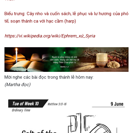
Biểu trưng: Cây nho và cuốn sách, lễ phục và lư hương của phó
tế; soạn thánh ca với hạc cầm (harp)
https://vi.wikipedia.org/wiki/Ephrem_xứ_Syria
Mời nghe các bài đọc trong thánh lễ hôm nay:
(Martha đọc)