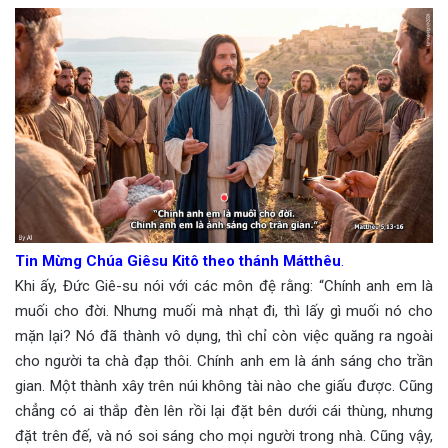
Tin Mừng Chúa Giêsu Kitô theo thánh Mátthêu
.
Khi ấy, Đức Giê-su nói với các môn đệ rằng: “Chính anh em là
muối cho đời. Nhưng muối mà nhạt đi, thì lấy gì muối nó cho
mặn lại? Nó đã thành vô dụng, thì chỉ còn việc quăng ra ngoài
cho người ta chà đạp thôi. Chính anh em là ánh sáng cho trần
gian. Một thành xây trên núi không tài nào che giấu được. Cũng
chẳng có ai thắp đèn lên rồi lại đặt bên dưới cái thùng, nhưng
đặt trên đế, và nó soi sáng cho mọi người trong nhà. Cũng vậy,