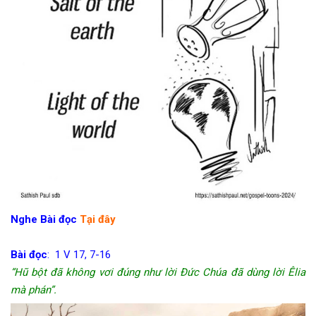
Nghe Bài đọc
Tại đây
Bài đọc
: 1 V 17, 7-16
“Hũ bột đã không vơi đúng như lời Đức Chúa đã dùng lời Êlia
mà phán”.