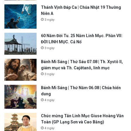
Thánh Vịnh Đáp Ca | Chúa Nhật 19 Thường
Niên A
3 ngày
60 Năm Đời Tu. 25 Năm Linh Mục. Phần VII:
ĐỜI LINH MỤC. Cả Nổ
3 ngày
Bánh Mì Sáng | Thứ Sáu 07.08 | Th. Xystô II,
giám mục và Th. Cajêtanô, linh mục
3 ngày
Bánh Mì Sáng | Thứ Năm 06.08 | Chúa hiển
dung
4 ngày
Chúc mừng Tân Linh Mục Giuse Hoàng Văn
Toàn (GP Lạng Sơn và Cao Bằng)
4 ngày