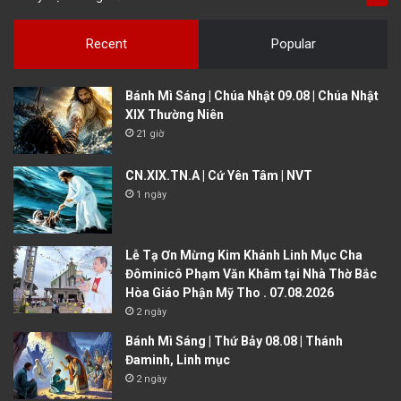
Recent
Popular
Bánh Mì Sáng | Chúa Nhật 09.08 | Chúa Nhật
XIX Thường Niên
21 giờ
CN.XIX.TN.A | Cứ Yên Tâm | NVT
1 ngày
Lễ Tạ Ơn Mừng Kim Khánh Linh Mục Cha
Đôminicô Phạm Văn Khâm tại Nhà Thờ Bắc
Hòa Giáo Phận Mỹ Tho . 07.08.2026
2 ngày
Bánh Mì Sáng | Thứ Bảy 08.08 | Thánh
Đaminh, Linh mục
2 ngày