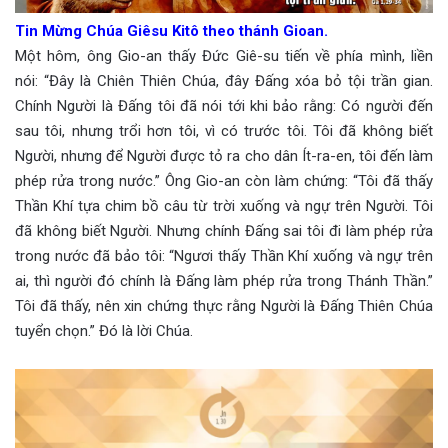
Tin Mừng Chúa Giêsu Kitô theo thánh Gioan.
Một hôm, ông Gio-an thấy Đức Giê-su tiến về phía mình, liền
nói: “Đây là Chiên Thiên Chúa, đây Đấng xóa bỏ tội trần gian.
Chính Người là Đấng tôi đã nói tới khi bảo rằng: Có người đến
sau tôi, nhưng trổi hơn tôi, vì có trước tôi. Tôi đã không biết
Người, nhưng để Người được tỏ ra cho dân Ít-ra-en, tôi đến làm
phép rửa trong nước.” Ông Gio-an còn làm chứng: “Tôi đã thấy
Thần Khí tựa chim bồ câu từ trời xuống và ngự trên Người. Tôi
đã không biết Người. Nhưng chính Đấng sai tôi đi làm phép rửa
trong nước đã bảo tôi: “Ngươi thấy Thần Khí xuống và ngự trên
ai, thì người đó chính là Đấng làm phép rửa trong Thánh Thần.”
Tôi đã thấy, nên xin chứng thực rằng Người là Đấng Thiên Chúa
tuyển chọn.” Đó là lời Chúa.