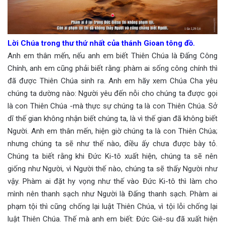
Lời Chúa trong thư thứ nhất của thánh Gioan tông đồ.
Anh em thân mến, nếu anh em biết Thiên Chúa là Đấng Công
Chính, anh em cũng phải biết rằng: phàm ai sống công chính thì
đã được Thiên Chúa sinh ra. Anh em hãy xem Chúa Cha yêu
chúng ta dường nào: Người yêu đến nỗi cho chúng ta được gọi
là con Thiên Chúa -mà thực sự chúng ta là con Thiên Chúa. Sở
dĩ thế gian không nhận biết chúng ta, là vì thế gian đã không biết
Người. Anh em thân mến, hiện giờ chúng ta là con Thiên Chúa;
nhưng chúng ta sẽ như thế nào, điều ấy chưa được bày tỏ.
Chúng ta biết rằng khi Đức Ki-tô xuất hiện, chúng ta sẽ nên
giống như Người, vì Người thế nào, chúng ta sẽ thấy Người như
vậy. Phàm ai đặt hy vọng như thế vào Đức Ki-tô thì làm cho
mình nên thanh sạch như Người là Đấng thanh sạch. Phàm ai
phạm tội thì cũng chống lại luật Thiên Chúa, vì tội lỗi chống lại
luật Thiên Chúa. Thế mà anh em biết: Đức Giê-su đã xuất hiện