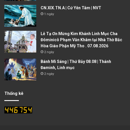
CN.XIX.TN.A | Cứ Yên Tâm | NVT
1 ngày
Lễ Tạ Ơn Mừng Kim Khánh Linh Mục Cha
Đôminicô Phạm Văn Khâm tại Nhà Thờ Bắc
Hòa Giáo Phận Mỹ Tho . 07.08.2026
2 ngày
Bánh Mì Sáng | Thứ Bảy 08.08 | Thánh
Đaminh, Linh mục
2 ngày
Thống kê