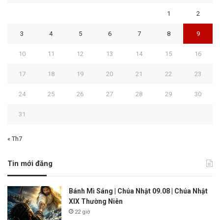
1
2
3
4
5
6
7
8
9
10
11
12
13
14
15
16
17
18
19
20
21
22
23
24
25
26
27
28
29
30
31
« Th7
Tin mới đăng
Bánh Mì Sáng | Chúa Nhật 09.08 | Chúa Nhật
XIX Thường Niên
22 giờ