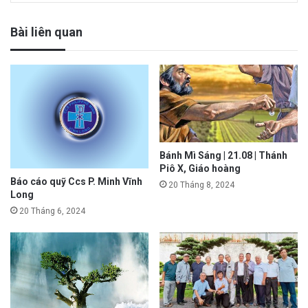
Bài liên quan
Bánh Mì Sáng | 21.08 | Thánh
Piô X, Giáo hoàng
Báo cáo quỹ Ccs P. Minh Vĩnh
20 Tháng 8, 2024
Long
20 Tháng 6, 2024