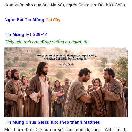
đoạt vườn nho của ông Na-vốt, người Gít-rơ-en. Đó là lời Chúa.
Nghe Bài Tin Mừng
Tại đây
Tin Mừng
:
Mt 5,38-42
Thầy bảo anh em: đừng chống cự người ác.
Tin Mừng Chúa Giêsu Kitô theo thánh Mátthêu.
Một hôm, Đức Giê-su nói với các môn đệ rằng: “Anh em đã