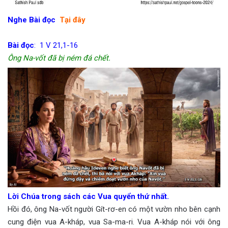
Nghe Bài đọc
Tại đây
Bài đọc
:
1 V 21,1-16
Ông Na-vốt đã bị ném đá chết.
Lời Chúa trong sách các Vua quyển thứ nhất.
Hồi đó, ông Na-vốt người Gít-rơ-en có một vườn nho bên cạnh
cung điện vua A-kháp, vua Sa-ma-ri. Vua A-kháp nói với ông