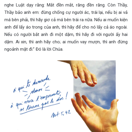
nghe Luật dạy rằng: Mắt đền mắt, răng đền răng. Còn Thầy,
Thầy bảo anh em: đừng chống cự người ác, trái lại, nếu bị ai vả
má bên phải, thì hãy giơ cả má bên trái ra nữa. Nếu ai muốn kiện
anh để lấy áo trong của anh, thì hãy để cho nó lấy cả áo ngoài.
Nếu có người bắt anh đi một dặm, thì hãy đi với người ấy hai
dặm. Ai xin, thì anh hãy cho; ai muốn vay mượn, thì anh đừng
ngoảnh mặt đi.” Đó là lời Chúa.