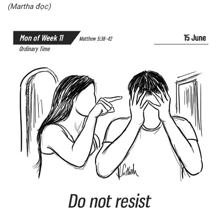
(Martha đọc)