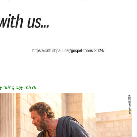
ãy đứng dậy mà đi.