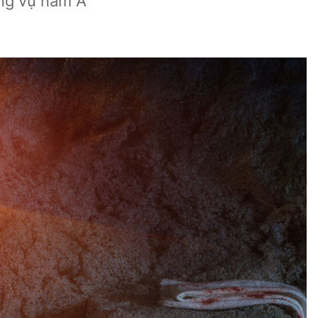
ng vụ năm A