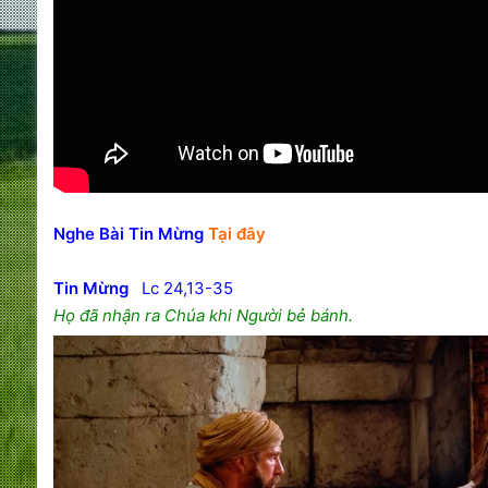
Nghe Bài Tin Mừng
Tại đây
Tin Mừng
Lc 24,13-35
Họ đã nhận ra Chúa khi Người bẻ bánh.