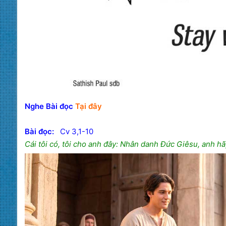
Nghe Bài đọc
Tại đây
Bài đọc:
Cv 3,1-10
Cái tôi có, tôi cho anh đây: Nhân danh Đức Giêsu, anh h