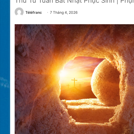
Thứ Tư Tuần Bát Nhật Phục Sinh | Phụ
Téléfranc
7 Tháng 4, 2026