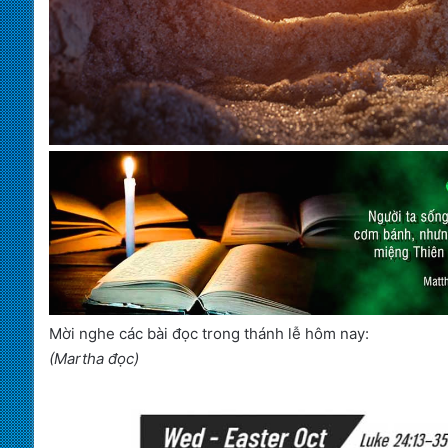
Mời nghe các bài đọc trong thánh lễ hôm nay:
(Martha đọc)