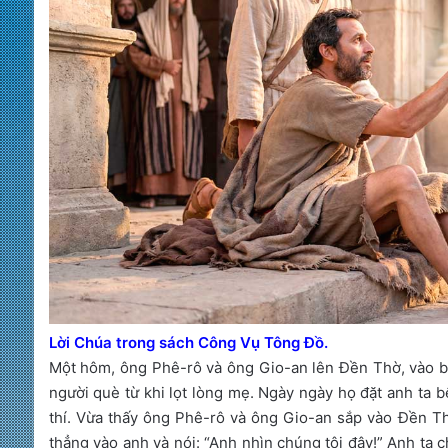
Lời Chúa trong sách Công Vụ Tông Đồ.
Một hôm, ông Phê-rô và ông Gio-an lên Đền Thờ, vào bu
người què từ khi lọt lòng mẹ. Ngày ngày họ đặt anh ta 
thí. Vừa thấy ông Phê-rô và ông Gio-an sắp vào Đền Th
thẳng vào anh và nói: “Anh nhìn chúng tôi đây!” Anh ta 