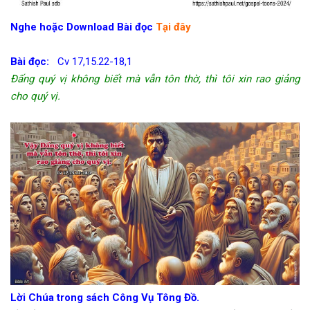
Nghe hoặc Download Bài đọc
Tại đây
Bài đọc:
Cv 17,15.22-18,1
Đấng quý vị không biết mà vẫn tôn thờ, thì tôi xin rao giảng
cho quý vị.
Lời Chúa trong sách Công Vụ Tông Đồ.