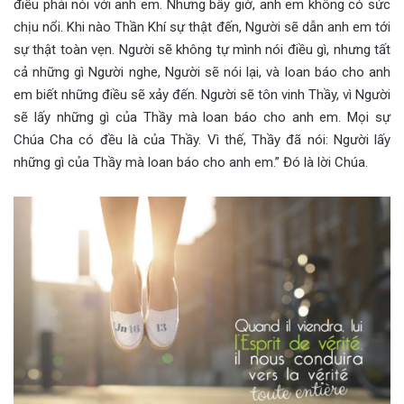
điều phải nói với anh em. Nhưng bây giờ, anh em không có sức
chịu nổi. Khi nào Thần Khí sự thật đến, Người sẽ dẫn anh em tới
sự thật toàn vẹn. Người sẽ không tự mình nói điều gì, nhưng tất
cả những gì Người nghe, Người sẽ nói lại, và loan báo cho anh
em biết những điều sẽ xảy đến. Người sẽ tôn vinh Thầy, vì Người
sẽ lấy những gì của Thầy mà loan báo cho anh em. Mọi sự
Chúa Cha có đều là của Thầy. Vì thế, Thầy đã nói: Người lấy
những gì của Thầy mà loan báo cho anh em.” Đó là lời Chúa.