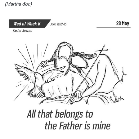
(Martha đọc)