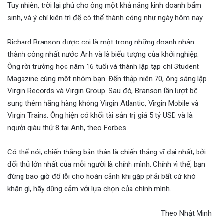
Tuy nhiên, trời lại phú cho ông một khả năng kinh doanh bẩm
sinh, và ý chí kiên trì để có thể thành công như ngày hôm nay.
Richard Branson được coi là một trong những doanh nhân
thành công nhất nước Anh và là biểu tượng của khởi nghiệp.
Ông rời trường học năm 16 tuổi và thành lập tạp chí Student
Magazine cùng một nhóm bạn. Đến thập niên 70, ông sáng lập
Virgin Records và Virgin Group. Sau đó, Branson lần lượt bổ
sung thêm hãng hàng không Virgin Atlantic, Virgin Mobile và
Virgin Trains. Ông hiện có khối tài sản trị giá 5 tỷ USD và là
người giàu thứ 8 tại Anh, theo Forbes.
Có thể nói, chiến thắng bản thân là chiến thắng vĩ đại nhất, bởi
đối thủ lớn nhất của mỗi người là chính mình. Chính vì thế, bạn
đừng bao giờ đổ lỗi cho hoàn cảnh khi gặp phải bất cứ khó
khăn gì, hãy dũng cảm với lựa chọn của chính mình.
Theo Nhật Minh