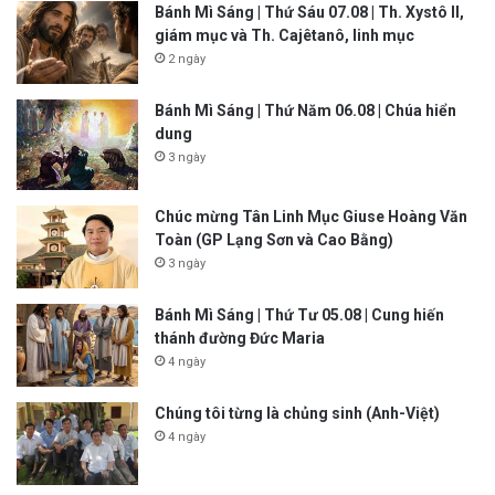
Bánh Mì Sáng | Thứ Sáu 07.08 | Th. Xystô II,
giám mục và Th. Cajêtanô, linh mục
2 ngày
Bánh Mì Sáng | Thứ Năm 06.08 | Chúa hiển
dung
3 ngày
Chúc mừng Tân Linh Mục Giuse Hoàng Văn
Toàn (GP Lạng Sơn và Cao Bằng)
3 ngày
Bánh Mì Sáng | Thứ Tư 05.08 | Cung hiến
thánh đường Đức Maria
4 ngày
Chúng tôi từng là chủng sinh (Anh-Việt)
4 ngày