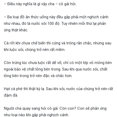
– Điều này nghĩa là gì vậy cha – cô gái hỏi.
– Ba loại đồ ăn thức uống này đều gặp phải một nghịch cảnh
như nhau, đó là nước sôi 100 độ. Tuy nhiên mỗi thứ lại phản
ứng thật khác.
Cà rốt khi chưa chế biến thì cứng và trông rắn chắc, nhưng sau
khi luộc sôi, chúng trở nên rất mềm.
Còn trứng lúc chưa luộc rất dễ vỡ, chỉ có một lớp vỏ mỏng bên
ngoài bảo vệ chất lỏng bên trong. Sau khi qua nước sôi, chất
lỏng bên trong trở nên đặc và chắc hơn.
Hạt cà phê thì thật kỳ lạ. Sau khi sôi, nước của chúng trở nên rất
đậm đà.
Người cha quay sang hỏi cô gái: Còn con? Con sẽ phản ứng
như loại nào khi gặp phải nghịch cảnh.