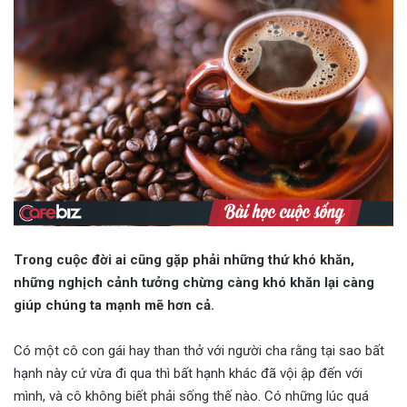
Trong cuộc đời ai cũng gặp phải những thứ khó khăn,
những nghịch cảnh tưởng chừng càng khó khăn lại càng
giúp chúng ta mạnh mẽ hơn cả.
Có một cô con gái hay than thở với người cha rằng tại sao bất
hạnh này cứ vừa đi qua thì bất hạnh khác đã vội ập đến với
mình, và cô không biết phải sống thế nào. Có những lúc quá