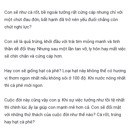
Con sẽ như cà rốt, bề ngoài tưởng rất cứng cáp nhưng chỉ với
một chút đau đớn, bất hạnh đã trở nên yếu đuối chẳng còn
chút nghị lực?
Con sẽ là quả trứng, khởi đầu với trái tim mỏng manh và tinh
thần dễ đổi thay. Nhưng sau một lần tan vỡ, ly hôn hay mất việc
sẽ chín chắn và cứng cáp hơn.
Hay con sẽ giống hạt cà phê? Loại hạt này không thể có hương
vị thơm ngon nhất nếu không sôi ở 100 độ. Khi nước nóng nhất
thì cà phê mới ngon.
Cuộc đời này cũng vậy con ạ. Khi sự việc tưởng như tồi tệ nhất
thì chính lúc ấy lại giúp con mạnh mẽ hơn cả. Con sẽ đối mặt
với những thử thách của cuộc đời như thế nào? Cà rốt, trứng
hay hạt cà phê?