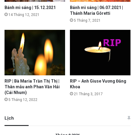
Bánh mì sáng | 15.12.2021
Bánh mì sáng | 06.07.2021 |
Thánh Maria Gôretti
14 Tháng 12, 2021
5 Tháng 7, 2021
RIP | Bà Maria Trần Thị Thị |
RIP – Anh Giuse Vương Đăng
Thân mẫu anh Phan Văn Hải
Khoa
(Cái Nhum)
21 Tháng 3, 2017
5 Tháng 12, 2022
Lịch