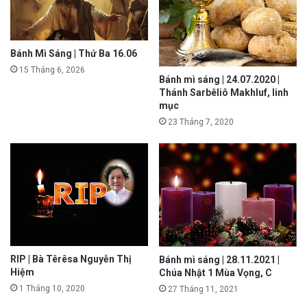
Bánh Mì Sáng | Thứ Ba 16.06
15 Tháng 6, 2026
Bánh mì sáng | 24.07.2020 |
Thánh Sarbêliô Makhluf, linh
mục
23 Tháng 7, 2020
RIP | Bà Têrêsa Nguyễn Thị
Bánh mì sáng | 28.11.2021 |
Hiệm
Chúa Nhật 1 Mùa Vọng, C
1 Tháng 10, 2020
27 Tháng 11, 2021