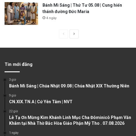
Bánh Mì Sáng | Thứ Tư 05.08 | Cung hiến
thánh đường Đức Maria
4 ngày
P
N
r
e
e
x
v
t
Tin mới đăng
i
p
o
a
3 giờ
u
g
Bánh Mì Sáng | Chúa Nhật 09.08 | Chúa Nhật XIX Thường Niên
s
e
9 giờ
CN.XIX.TN.A | Cứ Yên Tâm | NVT
p
a
22 giờ
Lễ Tạ Ơn Mừng Kim Khánh Linh Mục Cha Đôminicô Phạm Văn
g
Khâm tại Nhà Thờ Bắc Hòa Giáo Phận Mỹ Tho . 07.08.2026
e
1 ngày