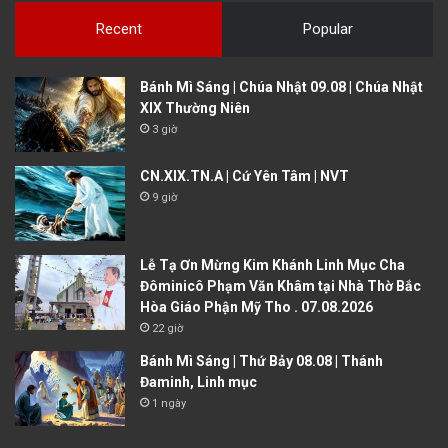
Recent
Popular
Bánh Mì Sáng | Chúa Nhật 09.08 | Chúa Nhật
XIX Thường Niên
3 giờ
CN.XIX.TN.A | Cứ Yên Tâm | NVT
9 giờ
Lễ Tạ Ơn Mừng Kim Khánh Linh Mục Cha
Đôminicô Phạm Văn Khâm tại Nhà Thờ Bắc
Hòa Giáo Phận Mỹ Tho . 07.08.2026
22 giờ
Bánh Mì Sáng | Thứ Bảy 08.08 | Thánh
Đaminh, Linh mục
1 ngày