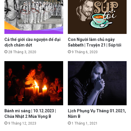
Cả thế giới cầu nguyện để đại
Con Người làm chủ ngày
dịch chấm dứt
Sabbath | Truyện 21 | Súp tối
28 Tháng 3, 2020
9 Tháng 6, 2020
Bánh mì sáng | 10.12.2023 |
Lịch Phụng Vụ Tháng 01.2021,
Chúa Nhật 2 Mùa Vọng B
Năm B
9 Tháng 12, 2023
1 Tháng 1, 2021