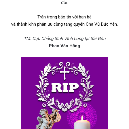
đời.
Trân trọng báo tin với bạn bè
và thành kính phân ưu cùng tang quyến Cha Vũ Đức Yên.
TM. Cựu Chủng Sinh Vĩnh Long tại Sài Gòn
Phan Vãn Hồng