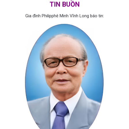
TIN BUỒN
Gia đình Philipphê Minh Vĩnh Long báo tin: