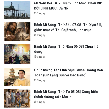
60 Năm Đời Tu. 25 Năm Linh Mục. Phần VII:
ĐỜI LINH MỤC. Cả Nổ
2 ngày
Bánh Mì Sáng | Thứ Sáu 07.08 | Th. Xystô II,
giám mục và Th. Cajêtanô, linh mục
2 ngày
Bánh Mì Sáng | Thứ Năm 06.08 | Chúa hiển
dung
3 ngày
Chúc mừng Tân Linh Mục Giuse Hoàng Văn
Toàn (GP Lạng Sơn và Cao Bằng)
3 ngày
Bánh Mì Sáng | Thứ Tư 05.08 | Cung hiến
thánh đường Đức Maria
4 ngày