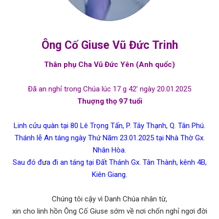
Ông Cố Giuse Vũ Đức Trinh
Thân phụ Cha Vũ Đức Yên (Anh quổc)
Đã an nghỉ trong Chúa lúc 17 g 42’ ngày 20.01.2025
Thuợng thọ 97 tuổi
Linh cửu quàn tại 80 Lê Trọng Tấn, P. Tây Thạnh, Q. Tân Phú.
Thánh lễ An táng ngày Thứ Nãm 23.01.2025 tại Nhà Thờ Gx.
Nhân Hòa.
Sau đó đ
ư
a đi an táng tại Đất Thánh Gx. Tân Thành, kênh 4B,
Kiên Giang.
Chúng tôi cậy vì Danh Chúa nhân từ,
xin cho linh hồn Ông Cố Giuse sớm về nơi chốn nghỉ ngơi đời