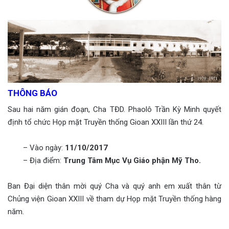
THÔNG BÁO
Sau hai năm gián đoạn, Cha TĐD. Phaolô Trần Kỳ Minh quyết
định tổ chức Họp mặt Truyền thống Gioan XXIII lần thứ 24.
– Vào ngày:
11/10/2017
– Địa điểm:
Trung Tâm Mục Vụ Giáo phận Mỹ Tho.
Ban Đại diện thân mời quý Cha và quý anh em xuất thân từ
Chủng viện Gioan XXIII về tham dự Họp mặt Truyền thống hàng
năm.