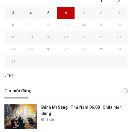
1
2
3
4
5
6
7
8
9
10
11
12
13
14
15
16
17
18
19
20
21
22
23
24
25
26
27
28
29
30
31
« Th7
Tin mới đăng
Bánh Mì Sáng | Thứ Năm 06.08 | Chúa hiển
dung
16 giờ