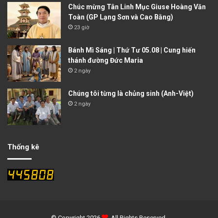
Chúc mừng Tân Linh Mục Giuse Hoàng Văn
Toàn (GP Lạng Sơn và Cao Bằng)
23 giờ
Bánh Mì Sáng | Thứ Tư 05.08 | Cung hiến
thánh đường Đức Maria
2 ngày
Chúng tôi từng là chủng sinh (Anh-Việt)
2 ngày
Thống kê
© Copyright 2026
. All Rights Reserved.