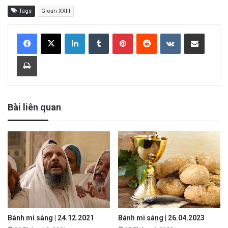
Tags
Gioan XXIII
LinkedIn
Tumblr
Pinterest
Reddit
VKontakte
Share via Email
Print
Bài liên quan
Bánh mì sáng | 24.12.2021
Bánh mì sáng | 26.04.2023