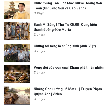
Chúc mừng Tân Linh Mục Giuse Hoàng Văn
Toàn (GP Lạng Sơn và Cao Bằng)
23 giờ
Bánh Mì Sáng | Thứ Tư 05.08 | Cung hiến
thánh đường Đức Maria
2 ngày
Chúng tôi từng là chủng sinh (Anh-Việt)
2 ngày
Vòng đời của con cua | Khám phá thiên nhiên
2 ngày
Những Con Đường Đã Mất Đi | Truyện Phạm
Quỳnh Anh | Video
3 ngày