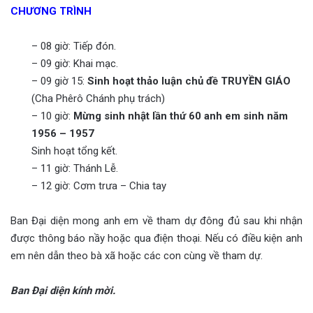
CHƯƠNG TRÌNH
– 08 giờ: Tiếp đón.
– 09 giờ: Khai mạc.
– 09 giờ 15:
Sinh hoạt thảo luận chủ đề TRUYỀN GIÁO
(Cha Phêrô Chánh phụ trách)
– 10 giờ:
Mừng sinh nhật lần thứ 60 anh em sinh năm
1956 – 1957
Sinh hoạt tổng kết.
– 11 giờ: Thánh Lễ.
– 12 giờ: Cơm trưa – Chia tay
Ban Đại diện mong anh em về tham dự đông đủ sau khi nhận
được thông báo nầy hoặc qua điện thoại. Nếu có điều kiện anh
em nên dẫn theo bà xã hoặc các con cùng về tham dự.
Ban Đại diện kính mời.