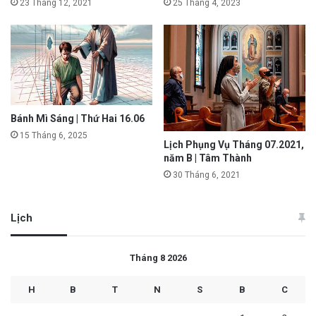
23 Tháng 12, 2021
25 Tháng 4, 2023
Bánh Mì Sáng | Thứ Hai 16.06
15 Tháng 6, 2025
Lịch Phụng Vụ Tháng 07.2021,
năm B | Tâm Thành
30 Tháng 6, 2021
Lịch
Tháng 8 2026
H
B
T
N
S
B
C