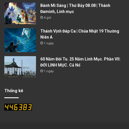
Bánh Mì Sáng | Thứ Bảy 08.08 | Thánh
Đaminh, Linh mục
4 giờ
Thánh Vịnh Đáp Ca | Chúa Nhật 19 Thường
Niên A
1 ngày
60 Năm Đời Tu. 25 Năm Linh Mục. Phần VII:
ĐỜI LINH MỤC. Cả Nổ
1 ngày
Thống kê