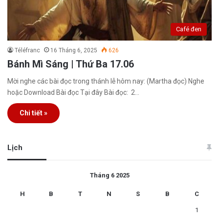
Café đen
Téléfranc
16 Tháng 6, 2025
626
Bánh Mì Sáng | Thứ Ba 17.06
Mời nghe các bài đọc trong thánh lễ hôm nay: (Martha đọc) Nghe
hoặc Download Bài đọc Tại đây Bài đọc: 2…
Chi tiết »
Lịch
Tháng 6 2025
H
B
T
N
S
B
C
1