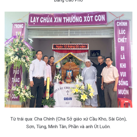
Bảng Cáo Phó
Từ trái qua: Cha Chính (Cha Sở giáo xứ Cầu Kho, Sài Gòn),
Sơn, Tùng, Minh Tân, Phần và anh Út Luôn.