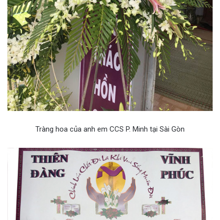
Tràng hoa của anh em CCS P. Minh tại Sài Gòn