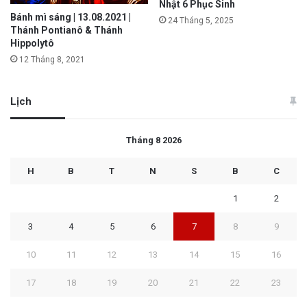
Nhật 6 Phục Sinh
Bánh mì sáng | 13.08.2021 |
24 Tháng 5, 2025
Thánh Pontianô & Thánh
Hippolytô
12 Tháng 8, 2021
Lịch
Tháng 8 2026
H
B
T
N
S
B
C
1
2
3
4
5
6
7
8
9
10
11
12
13
14
15
16
17
18
19
20
21
22
23