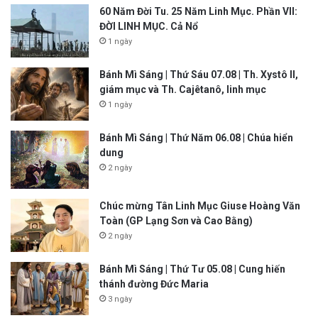
60 Năm Đời Tu. 25 Năm Linh Mục. Phần VII:
ĐỜI LINH MỤC. Cả Nổ
1 ngày
Bánh Mì Sáng | Thứ Sáu 07.08 | Th. Xystô II,
giám mục và Th. Cajêtanô, linh mục
1 ngày
Bánh Mì Sáng | Thứ Năm 06.08 | Chúa hiển
dung
2 ngày
Chúc mừng Tân Linh Mục Giuse Hoàng Văn
Toàn (GP Lạng Sơn và Cao Bằng)
2 ngày
Bánh Mì Sáng | Thứ Tư 05.08 | Cung hiến
thánh đường Đức Maria
3 ngày