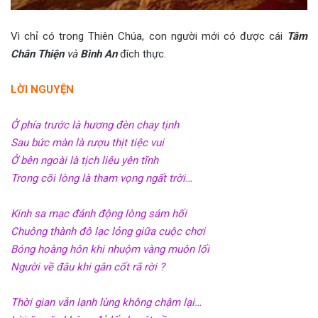
Vì chỉ có trong Thiên Chúa, con người mới có được cái
Tâm
Chân Thiện
và
Bình An
đích thực.
LỜI NGUYỆN
Ở phía trước là hương đèn chay tịnh
Sau bức màn là rượu thịt tiệc vui
Ở bên ngoài là tịch liêu yên tĩnh
Trong cõi lòng là tham vọng ngất trời…
Kinh sa mạc đánh động lòng sám hối
Chuông thành đô lạc lỏng giữa cuộc chơi
Bóng hoàng hôn khi nhuộm vàng muôn lối
Người về đâu khi gân cốt rã rời ?
Thời gian vẫn lạnh lùng không chậm lại…