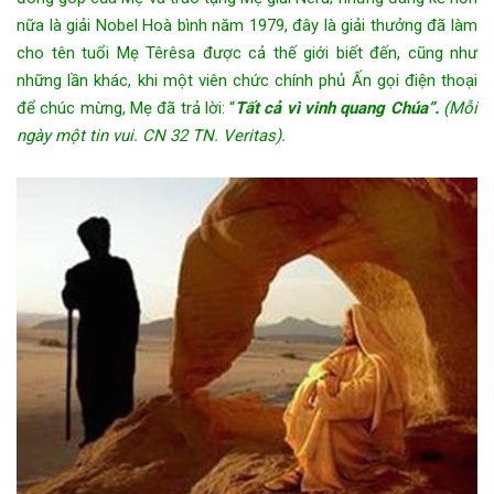
nữa là giải Nobel Hoà bình năm 1979, đây là giải thưởng đã làm
cho tên tuổi Mẹ Têrêsa được cả thế giới biết đến, cũng như
những lần khác, khi một viên chức chính phủ Ấn gọi điện thoại
để chúc mừng, Mẹ đã trả lời: “
Tất cả vì vinh quang Chúa”.
(Mỗi
ngày một tin vui. CN 32 TN. Veritas).