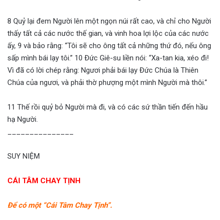
8 Quỷ lại đem Người lên một ngọn núi rất cao, và chỉ cho Người
thấy tất cả các nước thế gian, và vinh hoa lợi lộc của các nước
ấy, 9 và bảo rằng: “Tôi sẽ cho ông tất cả những thứ đó, nếu ông
sấp mình bái lạy tôi.” 10 Đức Giê-su liền nói: “Xa-tan kia, xéo đi!
Vì đã có lời chép rằng: Ngươi phải bái lạy Đức Chúa là Thiên
Chúa của ngươi, và phải thờ phượng một mình Người mà thôi.”
11 Thế rồi quỷ bỏ Người mà đi, và có các sứ thần tiến đến hầu
hạ Người.
_______________
SUY NIỆM
CÁI TÂM CHAY TỊNH
Để có một “Cái Tâm Chay Tịnh”.