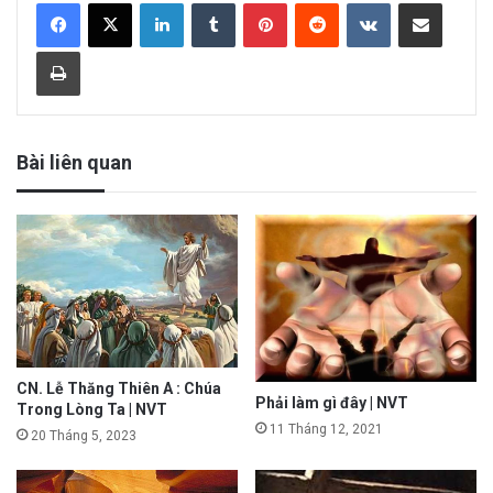
LinkedIn
Tumblr
Pinterest
Reddit
VKontakte
Share via Email
Print
Bài liên quan
CN. Lễ Thăng Thiên A : Chúa
Phải làm gì đây | NVT
Trong Lòng Ta | NVT
11 Tháng 12, 2021
20 Tháng 5, 2023