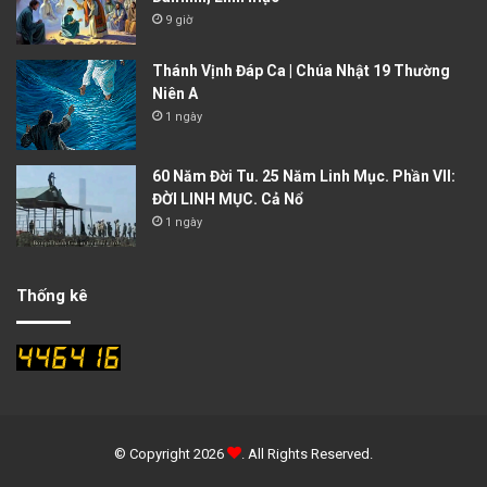
9 giờ
Thánh Vịnh Đáp Ca | Chúa Nhật 19 Thường
Niên A
1 ngày
60 Năm Đời Tu. 25 Năm Linh Mục. Phần VII:
ĐỜI LINH MỤC. Cả Nổ
1 ngày
Thống kê
© Copyright 2026
. All Rights Reserved.