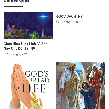
Bài liên quan
ĐƯỢC SẠCH | NVT
9 Tháng 2, 2018
Chúa Nhật Hiển Linh: Vì Sao
Nào Cho Đời Ta | NVT
6 Tháng 1, 2024