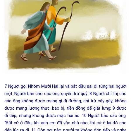
7 Người gọi Nhóm Mười Hai lại và bắt đầu sai đi từng hai người
một. Người ban cho các ông quyền trừ quỷ. 8 Người chỉ thị cho
các ông không được mang gì đi đường, chỉ trừ cây gậy; không
được mang lương thực, bao bị, tiền đồng để giắt lưng; 9 được
đi dép, nhưng không được mặc hai áo. 10 Người bảo các ông:
“Bất cứ ở đâu, khi anh em đã vào nhà nào, thì cứ ở lại đó cho
đến lúc ra đi. 11 Còn nơi nào người ta không đón tiếp và nghe