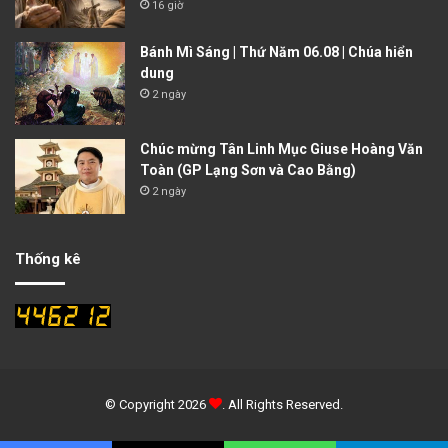
16 giờ
Bánh Mì Sáng | Thứ Năm 06.08 | Chúa hiển
dung
2 ngày
Chúc mừng Tân Linh Mục Giuse Hoàng Văn
Toàn (GP Lạng Sơn và Cao Bằng)
2 ngày
Thống kê
© Copyright 2026
. All Rights Reserved.