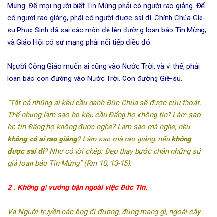
Mừng. Để mọi người biết Tin Mừng phải có người rao giảng. Để
có người rao giảng, phải có người được sai đi. Chính Chúa Giê-
su Phục Sinh đã sai các môn đệ lên đường loan báo Tin Mừng,
và Giáo Hội có sứ mạng phải nối tiếp điều đó.
Người Công Giáo muốn ai cũng vào Nước Trời, và vì thế, phải
loan báo con đường vào Nước Trời. Con đường Giê-su.
“Tất cả những ai kêu cầu danh Đức Chúa sẽ được cứu thoát.
Thế nhưng làm sao họ kêu cầu Đấng họ không tin? Làm sao
họ tin Đấng họ không đuợc nghe? Làm sao mà nghe, nếu
không có ai rao giảng
? Làm sao mà rao giảng, nếu
không
được sai đi
? Như có lời chép: Đẹp thay bước chân những sứ
giả loan báo Tin Mừng” (Rm 10, 13-15).
2 . Không gì vướng bận ngoài việc Đức Tin.
Và Người truyền các ông đi đường, đừng mang gì, ngoài cây