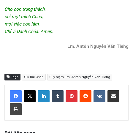
Cho con trung thành,
chỉ một mình Chúa,
mọi việc con làm,
Chỉ vì Danh Chúa. Amen.
Lm. Antôn Nguyễn Văn Tiếng
Tags
Giũ Bụi Chân
Suy niệm Lm. Antôn Nguyễn Văn Tiếng
LinkedIn
Tumblr
Pinterest
Reddit
VKontakte
Share via Email
Print