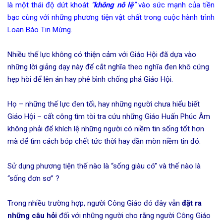
là một thái độ dứt khoát
“
không nô lệ
”
vào sức mạnh của tiền
bạc cùng với những phương tiện vật chất trong cuộc hành trình
Loan Báo Tin Mừng.
Nhiều thế lực không có thiện cảm với Giáo Hội đã dựa vào
những lời giảng dạy này để cắt nghĩa theo nghĩa đen khô cứng
hẹp hòi để lên án hay phê bình chống phá Giáo Hội.
Họ – những thế lực đen tối, hay những người chưa hiểu biết
Giáo Hội – cất công tìm tòi tra cứu những Giáo Huấn Phúc Âm
không phải để khích lệ những người có niềm tin sống tốt hơn
mà để tìm cách bóp chết tức thời hay dần mòn niềm tin đó.
Sử dụng phương tiện thế nào là “sống giàu có” và thế nào là
“sống đơn sơ” ?
Trong nhiều trường hợp, người Công Giáo đó đây vẫn
đặt ra
những câu hỏi
đối với những người cho rằng người Công Giáo