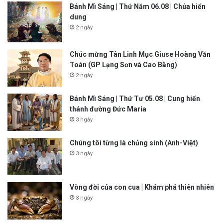
Bánh Mì Sáng | Thứ Năm 06.08 | Chúa hiển
dung
2 ngày
Chúc mừng Tân Linh Mục Giuse Hoàng Văn
Toàn (GP Lạng Sơn và Cao Bằng)
2 ngày
Bánh Mì Sáng | Thứ Tư 05.08 | Cung hiến
thánh đường Đức Maria
3 ngày
Chúng tôi từng là chủng sinh (Anh-Việt)
3 ngày
Vòng đời của con cua | Khám phá thiên nhiên
3 ngày