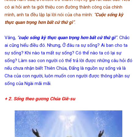
có ai hỏi anh ta giới thiệu con đường thành công của chính
mình, anh ta đều lập lại lời nói của cha mình:
“
Cuộc sống kỳ
thực quan trọng hơn bất cứ thứ gì
”.
Vâng,
“
cuộc sống kỳ thực quan trọng hơn bất cứ thứ gì
”.
Chắc
ai cũng hiểu điều đó. Nhưng, Ở đâu ra sự sống? Ai ban cho ta
sự sống? Khi nào ta mất sự sống? Có thể nào ta có lại sự
sống? Làm sao con người có thể trả lời được những câu hỏi đó
nếu chưa nhận biết Thiên Chúa, Đấng là nguồn sự sống và là
Cha của con người, luôn muốn con người được thông phần sự
sống của Ngài mãi mãi.
+ 2. Sống theo gương Chúa Giê-su