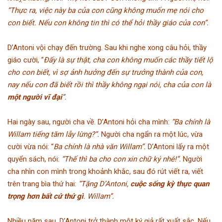
“Thực ra, việc này ba của con cũng không muốn mẹ nói cho
con biết. Nếu con không tin thì có thể hỏi thầy giáo của con”.
D’Antoni vội chạy đến trường. Sau khi nghe xong câu hỏi, thầy
giáo cười, “
Đấy là sự thật, cha con không muốn các thầy tiết lộ
cho con biết, vì sợ ảnh hưởng đến sự trưởng thành của con,
nay nếu con đã biết rồi thì thầy không ngại nói, cha của con là
một người vĩ đại
”.
Hai ngày sau, người cha về. D’Antoni hỏi cha mình:
“Ba chính là
Willam tiếng tăm lẫy lừng?”.
Người cha ngẩn ra một lúc, vừa
cười vừa nói: “
Ba chính là nhà văn Willam”.
D’Antoni lấy ra một
quyển sách, nói:
“Thế thì ba cho con xin chữ ký nhé!”.
Người
cha nhìn con mình trong khoảnh khắc, sau đó rút viết ra, viết
trên trang bìa thứ hai:
“Tặng D’Antoni,
cuộc sống kỳ thực quan
trọng hơn bất cứ thứ gì
. Willam”.
Nhiều năm sau, D’Antoni trở thành một ký giả rất xuất sắc. Nếu