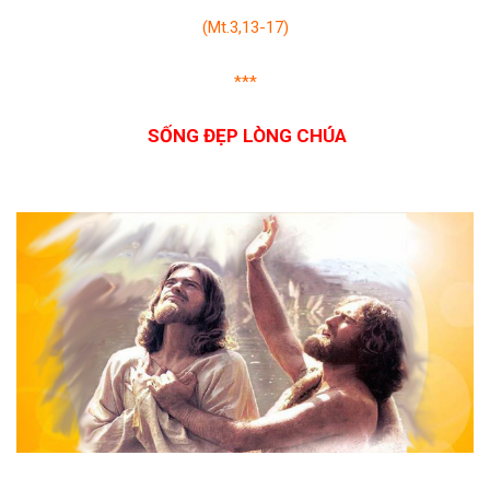
(Mt.3,13-17)
***
SỐNG ĐẸP LÒNG CHÚA