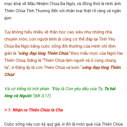
mạc khải về Mầu Nhiệm Chúa Ba Ngôi, và đồng thời là hình ảnh
Thiên Chúa Tình Thương đến với nhân loại thật rõ ràng và ngắn
gọn.
Tuy không hiểu nhiều về thần học cao siêu như những nhà
chuyên môn, con người bình dị cũng có thể đáp lại Tình Yêu
Chúa Ba Ngôi bằng cuộc sống đời thường của mình chỉ đơn
giản là
“
sống đẹp lòng Thiên Chúa
”
theo mẫu mực của Ngôi Hai
Thiên Chúa, Đấng là “Thiên Chúa làm người và ở cùng chúng
ta”, vì Đấng ấy là con Thiên Chúa và luôn “
sống đẹp lòng Thiên
Chúa
”.
Và có tiếng từ trời phán: “Đây là Con yêu dấu của Ta,
Ta hài
lòng về Người
.”(Mt.3,17).
+ 1. Nhận ra Thiên Chúa là Cha
Cuộc sống này cực kỳ quý giá, vì đó là món quà của Thiên Chúa