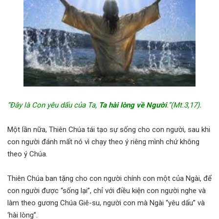
“Đây là Con yêu dấu của Ta,
Ta hài lòng về Người
.”(Mt.3,17).
Một lần nữa, Thiên Chúa tái tạo sự sống cho con người, sau khi
con người đánh mất nó vì chạy theo ý riêng mình chứ không
theo ý Chúa.
Thiên Chúa ban tặng cho con người chính con một của Ngài, để
con người được “sống lại”, chỉ với điều kiện con người nghe và
làm theo gương Chúa Giê-su, người con mà Ngài “yêu dấu” và
‘hài lòng”.