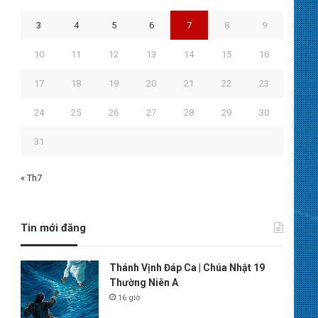
3
4
5
6
7
8
9
10
11
12
13
14
15
16
17
18
19
20
21
22
23
24
25
26
27
28
29
30
31
« Th7
Tin mới đăng
Thánh Vịnh Đáp Ca | Chúa Nhật 19
Thường Niên A
16 giờ