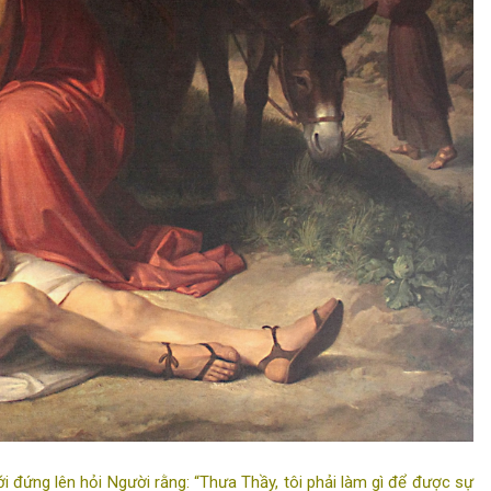
đứng lên hỏi Người rằng: “Thưa Thầy, tôi phải làm gì để được sự