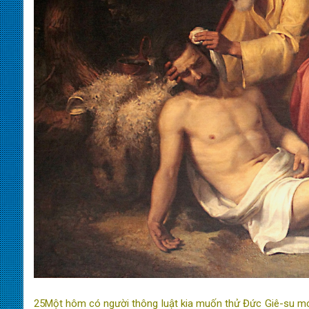
25Một hôm có người thông luật kia muốn thử Đức Giê-su mới 