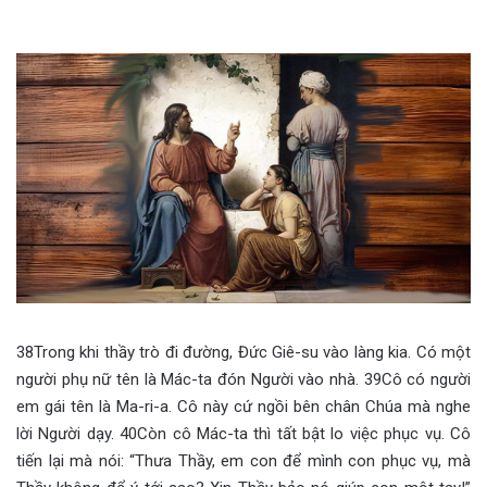
38Trong khi thầy trò đi đường, Đức Giê-su vào làng kia. Có một
người phụ nữ tên là Mác-ta đón Người vào nhà. 39Cô có người
em gái tên là Ma-ri-a. Cô này cứ ngồi bên chân Chúa mà nghe
lời Người dạy. 40Còn cô Mác-ta thì tất bật lo việc phục vụ. Cô
tiến lại mà nói: “Thưa Thầy, em con để mình con phục vụ, mà