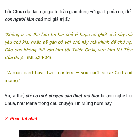
Lời Chúa
đặt lại mọi giá trị trần gian đúng với giá trị của nó, để
con người làm chủ
mọi giá trị ấy.
“Không ai có thể làm tôi hai chủ vì hoặc sẽ ghét chủ này mà
yêu chủ kia, hoặc sẽ gắn bó với chủ này mà khinh dể chủ nọ.
Các con không thể vừa làm tôi Thiên Chúa, vừa làm tôi Tiền
Của được.
(Mt.6,24-34).
“A man can’t have two masters — you can’t serve God and
money.”
Và, vì thế,
chỉ có một chuyện cần thiết mà thôi
, là lắng nghe Lời
Chúa, như Maria trong câu chuyện Tin Mừng hôm nay.
2. Phần tốt nhất