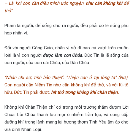
– Là, khi con
cần
điều mình ước nguyện
như cần không khí
để
thở”.
Phàm là người, để sống cho ra người, đều phải có lẽ sống phù
hợp nhân vị.
Đối với người Công Giáo, nhân vị sở dĩ cao cả vượt trên muôn
loài là vì con người
được làm con Chúa
. Đức Tin là lẽ sống của
con người, của con cái Chúa, của Dân Chúa.
“Nhân chi sơ, tính bản thiện”. “Thiện căn ở tại lòng ta” (ND).
Con người cần Niềm Tin như cần không khí để thở, và với Ki-tô
hữu, Đức Tin phải được
hít thở trong không khí chân thiện.
Không khí Chân Thiện chỉ có trong môi trường thắm đượm Lời
Chúa. Lời Chúa thanh lọc mọi ô nhiễm trần tục, và cung cấp
dưỡng khí trong lành mang lại hương thơm Tình Yêu ấm áp cho
Gia đình Nhân Loại.