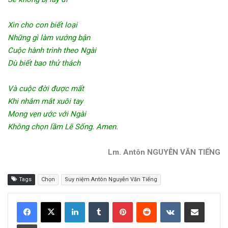
Xin cho con biết loại
Những gì làm vướng bận
Cuộc hành trình theo Ngài
Dù biết bao thử thách
Và cuộc đời được mất
Khi nhắm mắt xuôi tay
Mong vẹn ước với Ngài
Không chọn lầm Lẽ Sống. Amen.
Lm. Antôn NGUYỄN VĂN TIẾNG
Tags
Chọn
Suy niệm Antôn Nguyễn Văn Tiếng
LinkedIn
Tumblr
Pinterest
Reddit
VKontakte
Share via Email
Print