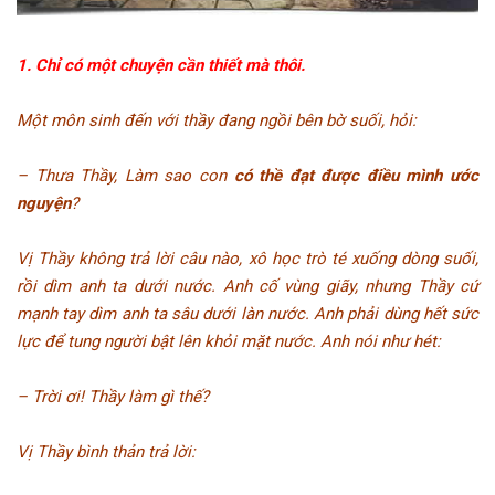
1. Chỉ có một chuyện cần thiết mà thôi.
Một môn sinh đến với thầy đang ngồi bên bờ suối, hỏi:
– Thưa Thầy, Làm sao con
có thề
đạt được điều mình ước
nguyện
?
Vị Thầy không trả lời câu nào, xô học trò té xuống dòng suối,
rồi dìm anh ta dưới nước. Anh cố vùng giãy, nhưng Thầy cứ
mạnh tay dìm anh ta sâu dưới làn nước. Anh phải dùng hết sức
lực để tung người bật lên khỏi mặt nước. Anh nói như hét:
– Trời ơi! Thầy làm gì thế?
Vị Thầy bình thản trả lời: