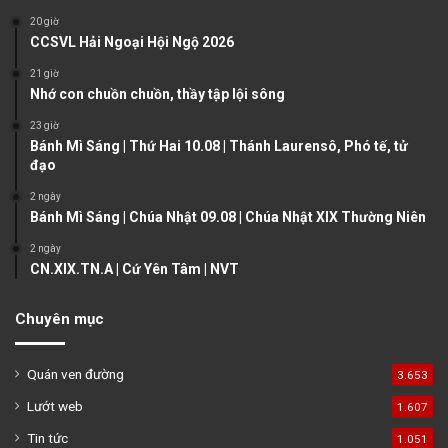
o
a
20 giờ
u
g
CCSVL Hải Ngoại Hội Ngộ 2026
s
e
21 giờ
Nhớ con chuồn chuồn, thầy tập lội sông
p
a
23 giờ
Bánh Mì Sáng | Thứ Hai 10.08 | Thánh Laurensô, Phó tế, tử
g
đạo
e
2 ngày
Bánh Mì Sáng | Chúa Nhật 09.08 | Chúa Nhật XIX Thường Niên
2 ngày
CN.XIX.TN.A | Cứ Yên Tâm | NVT
Chuyên mục
Quán ven đường
3.653
Lướt web
1.607
Tin tức
1.051