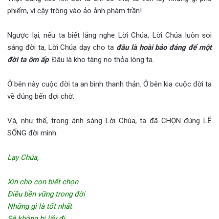
phiếm, vì cậy trông vào ảo ảnh phàm trần!
Ngược lại, nếu ta biết lắng nghe Lời Chúa, Lời Chúa luôn soi
sáng đời ta, Lời Chúa dạy cho ta
đâu là hoài bảo đáng để một
đời ta ôm ấp
. Đâu là kho tàng no thỏa lòng ta.
Ở bên này cuộc đời ta an bình thanh thản. Ở bên kia cuộc đời ta
về đúng bến đợi chờ.
Và, như thế, trong ánh sáng Lời Chúa, ta đã CHỌN đúng LẼ
SỐNG đời mình.
Lạy Chúa,
Xin cho con biết chọn
Điều bền vững trong đời
Những gì là tốt nhất
Sẽ không bị lấy đi