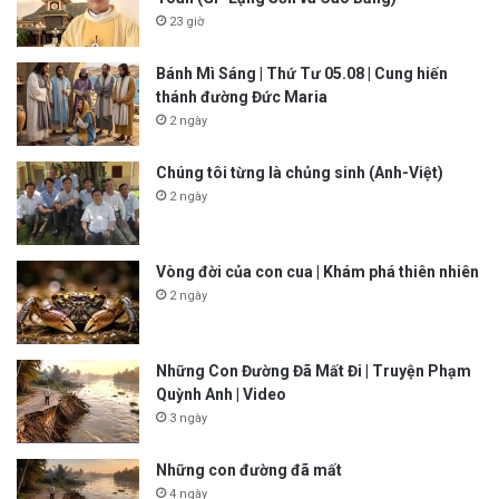
23 giờ
Bánh Mì Sáng | Thứ Tư 05.08 | Cung hiến
thánh đường Đức Maria
2 ngày
Chúng tôi từng là chủng sinh (Anh-Việt)
2 ngày
Vòng đời của con cua | Khám phá thiên nhiên
2 ngày
Những Con Đường Đã Mất Đi | Truyện Phạm
Quỳnh Anh | Video
3 ngày
Những con đường đã mất
4 ngày