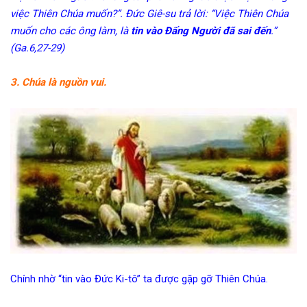
việc Thiên Chúa muốn?”. Đức Giê-su trả lời: “Việc Thiên Chúa
muốn cho các ông làm, là
tin vào Đấng Người đã sai đến
.”
(Ga.6,27-29)
3. Chúa là nguồn vui.
Chính nhờ “tin vào Đức Ki-tô” ta được gặp gỡ Thiên Chúa.