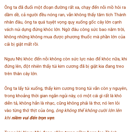
Ông ta đã đuổi một đoạn đường rất xa, chạy đến nỗi mồ hôi ra
dầm dề, cả người đều nóng ran, vẫn không thấy tăm tích Thánh
nhân đâu, ông ta quá tuyệt vọng quỵ xuống gốc cây lớn cạnh
vách núi dựng đứng khóc lớn. Ngờ đâu công sức bao năm trời,
không những không mua được phương thuốc mà phần lớn của
cải bị giật mất rồi.
Ngưu Nhị khóc đến nỗi không còn sức lực nào để khóc nữa, khi
đứng lên, đột nhiên thấy túi kim cương đã bị giật kia đang treo
trên thân cây lớn.
Ông ta lấy túi xuống, thấy kim cương trong túi vẫn còn y nguyên,
trong khoảng thời gian ngắn ngủi này, có một cái gì rất là khó
diễn tả, không hẳn là nhạc, cũng không phải là thơ, nó len lỏi
vào từng thớ thịt của ông,
ông không thể không cười lớn lên
khi
niềm vui đến trọn vẹn
.