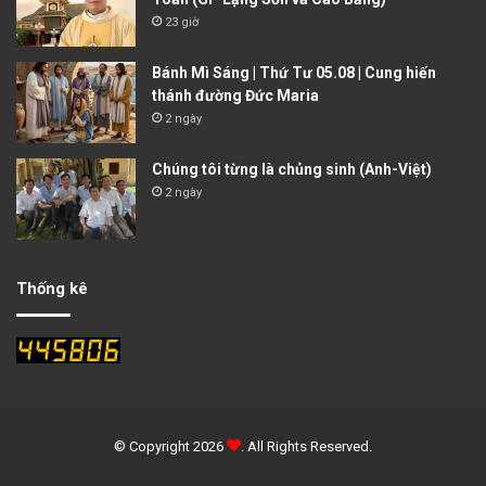
23 giờ
Bánh Mì Sáng | Thứ Tư 05.08 | Cung hiến
thánh đường Đức Maria
2 ngày
Chúng tôi từng là chủng sinh (Anh-Việt)
2 ngày
Thống kê
© Copyright 2026
. All Rights Reserved.