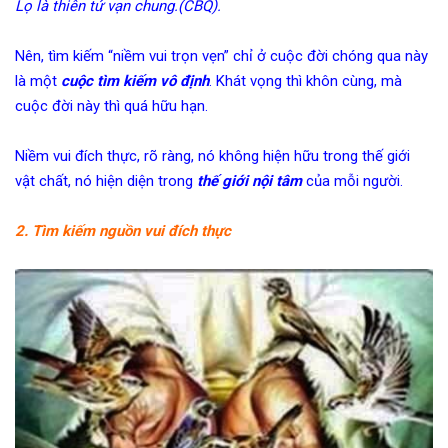
Lọ là thiên tứ vạn chung.(CBQ).
Nên, tìm kiếm “niềm vui trọn vẹn” chỉ ở cuộc đời chóng qua này
là một
cuộc tìm kiếm vô định
. Khát vọng thì khôn cùng, mà
cuộc đời này thì quá hữu hạn.
Niềm vui đích thực, rõ ràng, nó không hiện hữu trong thế giới
vật chất, nó hiện diện trong
thế giới nội tâm
của mỗi người.
2. Tìm kiếm nguồn vui đích thực