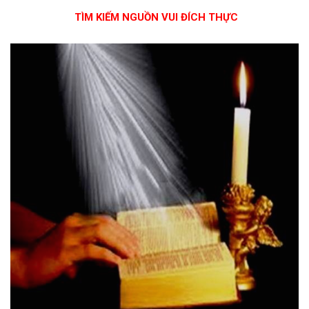
TÌM KIẾM NGUỒN VUI ĐÍCH THỰC