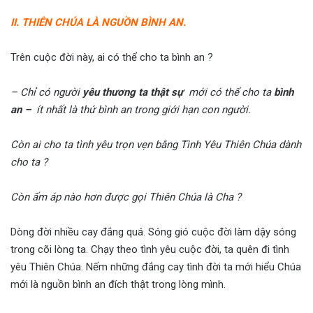
II. THIÊN CHÚA LÀ NGUỒN BÌNH AN.
Trên cuộc đời này, ai có thể cho ta bình an ?
– Chỉ có người
yêu thương ta thật sự
mới có thể cho ta
bình
an –
ít nhất là thứ bình an trong giới hạn con người.
Còn ai cho ta tình yêu trọn vẹn bằng Tình Yêu Thiên Chúa dành
cho ta ?
Còn ấm áp nào hơn được gọi Thiên Chúa là Cha ?
Dòng đời nhiều cay đắng quá. Sóng gió cuộc đời làm dậy sóng
trong cõi lòng ta. Chạy theo tình yêu cuộc đời, ta quên đi tình
yêu Thiên Chúa. Nếm những đắng cay tình đời ta mới hiểu Chúa
mới là nguồn bình an đích thật trong lòng mình.