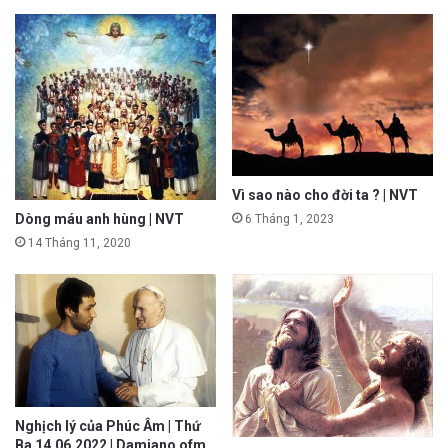
Vì sao nào cho đời ta ? | NVT
Dòng máu anh hùng | NVT
6 Tháng 1, 2023
14 Tháng 11, 2020
Nghịch lý của Phúc Âm | Thứ
Ba 14.06.2022 | Damiano ofm.