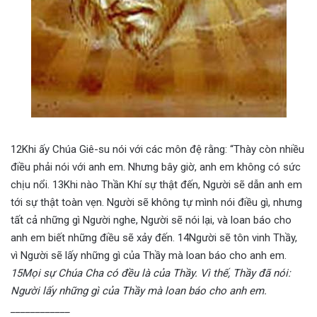
12Khi ấy Chúa Giê-su nói với các môn đệ rằng: “Thày còn nhiều
điều phải nói với anh em. Nhưng bây giờ, anh em không có sức
chịu nổi. 13Khi nào Thần Khí sự thật đến, Người sẽ dẫn anh em
tới sự thật toàn vẹn. Người sẽ không tự mình nói điều gì, nhưng
tất cả những gì Người nghe, Người sẽ nói lại, và loan báo cho
anh em biết những điều sẽ xảy đến. 14Người sẽ tôn vinh Thầy,
vì Người sẽ lấy những gì của Thầy mà loan báo cho anh em.
15Mọi sự Chúa Cha có đều là của Thầy. Vì thế, Thầy đã nói:
Người lấy những gì của Thầy mà loan báo cho anh em.
____________