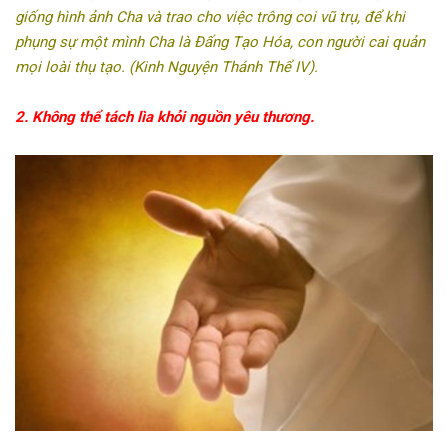
giống hình ảnh Cha và trao cho việc trông coi vũ trụ, để khi
phụng sự một mình Cha là Đấng Tạo Hóa, con người cai quản
mọi loài thụ tạo. (Kinh Nguyện Thánh Thể IV).
2. Không thể tách lìa khỏi nguồn yêu thương.