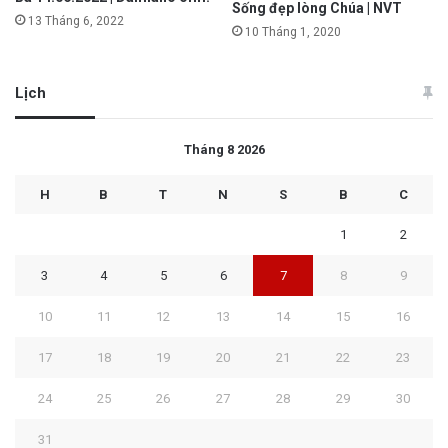
Sống đẹp lòng Chúa | NVT
13 Tháng 6, 2022
10 Tháng 1, 2020
Lịch
Tháng 8 2026
H
B
T
N
S
B
C
1
2
3
4
5
6
7
8
9
10
11
12
13
14
15
16
17
18
19
20
21
22
23
24
25
26
27
28
29
30
31