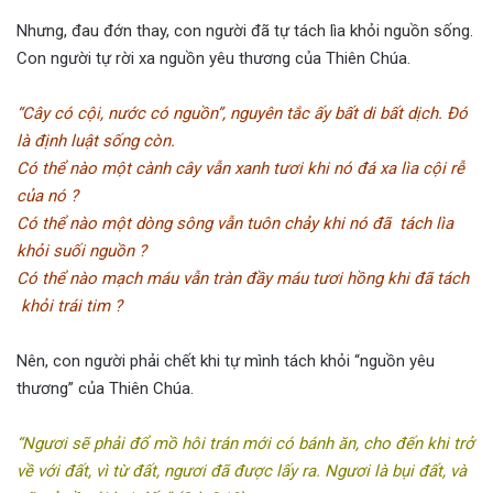
Nhưng, đau đớn thay, con người đã tự tách lìa khỏi nguồn sống.
Con người tự rời xa nguồn yêu thương của Thiên Chúa.
“Cây có cội, nước có nguồn”, nguyên tắc ấy bất di bất dịch. Đó
là định luật sống còn.
Có thể nào một cành cây vẫn xanh tươi khi nó đá xa lìa cội rễ
của nó ?
Có thể nào một dòng sông vẫn tuôn chảy khi nó đã tách lìa
khỏi suối nguồn ?
Có thể nào mạch máu vẫn tràn đầy máu tươi hồng khi đã tách
khỏi trái tim ?
Nên, con người phải chết khi tự mình tách khỏi “nguồn yêu
thương” của Thiên Chúa.
“Ngươi sẽ phải đổ mồ hôi trán mới có bánh ăn, cho đến khi trở
về với đất, vì từ đất, ngươi đã được lấy ra. Ngươi là bụi đất, và