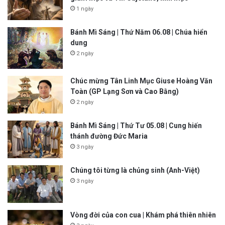
1 ngày
Bánh Mì Sáng | Thứ Năm 06.08 | Chúa hiển
dung
2 ngày
Chúc mừng Tân Linh Mục Giuse Hoàng Văn
Toàn (GP Lạng Sơn và Cao Bằng)
2 ngày
Bánh Mì Sáng | Thứ Tư 05.08 | Cung hiến
thánh đường Đức Maria
3 ngày
Chúng tôi từng là chủng sinh (Anh-Việt)
3 ngày
Vòng đời của con cua | Khám phá thiên nhiên