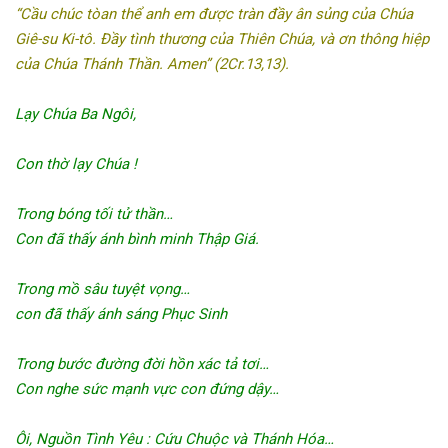
“Cầu chúc tòan thể anh em được tràn đầy ân sủng của Chúa
Giê-su Ki-tô. Đầy tình thương của Thiên Chúa, và ơn thông hiệp
của Chúa Thánh Thần. Amen” (2Cr.13,13).
Lạy Chúa Ba Ngôi,
Con thờ lạy Chúa !
Trong bóng tối tử thần…
Con đã thấy ánh bình minh Thập Giá.
Trong mồ sâu tuyệt vọng…
con đã thấy ánh sáng Phục Sinh
Trong bước đường đời hồn xác tả tơi…
Con nghe sức mạnh vực con đứng dậy…
Ôi, Nguồn Tình Yêu : Cứu Chuộc và Thánh Hóa…