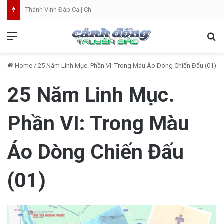
Thánh Vịnh Đáp Ca | Chúa Nhật 19 Thường Niên A
Menu
Se
Home
/
25 Năm Linh Mục. Phần VI: Trong Màu Áo Dòng Chiến Đấu (01)
25 Năm Linh Mục.
Phần VI: Trong Màu
Áo Dòng Chiến Đấu
(01)