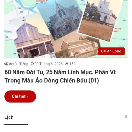
GX An Long
Antôn Tiếng
30 Tháng 6, 2026
153
60 Năm Đời Tu, 25 Năm Linh Mục. Phần VI:
Trong Màu Áo Dòng Chiến Đấu (01)
Chi tiết »
Lịch