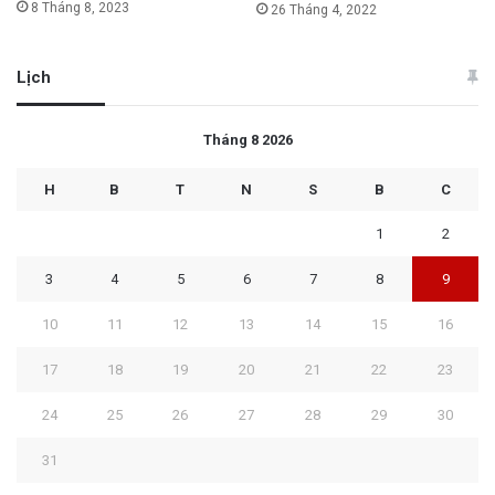
8 Tháng 8, 2023
26 Tháng 4, 2022
Lịch
Tháng 8 2026
H
B
T
N
S
B
C
1
2
3
4
5
6
7
8
9
10
11
12
13
14
15
16
17
18
19
20
21
22
23
24
25
26
27
28
29
30
31