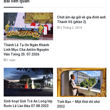
Bài liên quan
Chút ấm áp gởi về gia đình anh
Thành Võ (phần 2)
3 Tháng 2, 2018
Thánh Lễ Tạ Ơn Ngân Khánh
Linh Mục Cha Antôn Nguyễn
Vân Tiếng 25. 07.2026
1 tuần
Sinh hoạt Giới Trẻ An Long lớp
Tình Bạn – Một thời để nhớ
Rước Lễ Lần Đầu 07.08.2023
2022