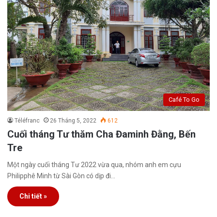
Café To Go
Téléfranc
26 Tháng 5, 2022
612
Cuối tháng Tư thăm Cha Đaminh Đằng, Bến
Tre
Một ngày cuối tháng Tư 2022 vừa qua, nhóm anh em cựu
Philipphê Minh từ Sài Gòn có dịp đi…
Chi tiết »