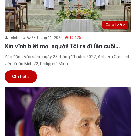
Café To Go
Téléfranc
28 Tháng 11, 2022
10.125
Xin vĩnh biệt mọi người! Tôi ra đi lần cuối…
Zắc Dũng Vào sáng ngày 23 tháng 11 năm 2022, Anh em Cựu sinh
viên Xuân Bích 72, Philipphê Minh…
Chi tiết »