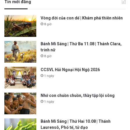
Tin mới đăng
Vòng đời của con dế | Khám phá thiên nhiên
8 giờ
Bánh Mì Sáng | Thứ Ba 11.08 | Thánh Clara,
trinh nữ
8 giờ
CCSVL Hải Ngoại Hội Ngộ 2026
1 ngày
Nhớ con chuồn chuồn, thầy tập lội sông
1 ngày
Bánh Mì Sáng | Thứ Hai 10.08 | Thánh
Laurensô, Phó tế, tử đạo