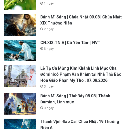
1 ngày
Bánh Mì Sáng | Chúa Nhật 09.08 | Chúa Nhật
XIX Thường Niên
2 ngày
CN.XIX.TN.A | Cứ Yên Tâm | NVT
3 ngày
Lễ Tạ Ơn Mừng Kim Khánh Linh Mục Cha
Đôminicô Phạm Văn Khâm tại Nhà Thờ Bắc
Hòa Giáo Phận Mỹ Tho . 07.08.2026
3 ngày
Bánh Mì Sáng | Thứ Bảy 08.08 | Thánh
Đaminh, Linh mục
3 ngày
Thánh Vịnh Đáp Ca | Chúa Nhật 19 Thường
Niên A