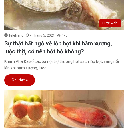
Lướt web
Téléfranc
7 Tháng 5, 2021
475
Sự thật bất ngờ về lớp bọt khi hầm xương,
luộc thịt, có nên hớt bỏ không?
Khám Phá Đa số các bà nội trợ thường hớt sạch lớp bọt, váng nổi
lên khi hầm xương, luộc…
Chi tiết »