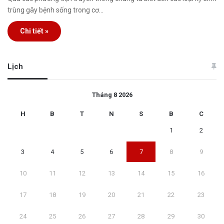
trùng gây bệnh sống trong cơ…
Chi tiết »
Lịch
Tháng 8 2026
H
B
T
N
S
B
C
1
2
3
4
5
6
7
8
9
10
11
12
13
14
15
16
17
18
19
20
21
22
23
24
25
26
27
28
29
30