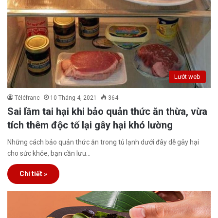
Lướt web
Téléfranc
10 Tháng 4, 2021
364
Sai lầm tai hại khi bảo quản thức ăn thừa, vừa
tích thêm độc tố lại gây hại khó lường
Những cách bảo quản thức ăn trong tủ lạnh dưới đây dễ gây hại
cho sức khỏe, bạn cần lưu…
Chi tiết »