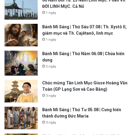
60 Năm Đời Tu. 25 Năm Linh Mục. Phần VII:
ĐỜI LINH MỤC. Cả Nổ
1 ngày
Bánh Mì Sáng | Thứ Sáu 07.08 | Th. Xystô II,
giám mục và Th. Cajêtanô, linh mục
1 ngày
Bánh Mì Sáng | Thứ Năm 06.08 | Chúa hiển
dung
2 ngày
Chúc mừng Tân Linh Mục Giuse Hoàng Văn
Toàn (GP Lạng Sơn và Cao Bằng)
3 ngày
Bánh Mì Sáng | Thứ Tư 05.08 | Cung hiến
thánh đường Đức Maria
3 ngày