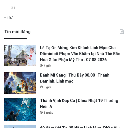
31
« Th7
Tin mới đăng
Lễ Tạ Ơn Mừng Kim Khánh Linh Mục Cha
Đôminicô Phạm Văn Khâm tại Nhà Thờ Bắc
Hòa Giáo Phận Mỹ Tho . 07.08.2026
5 giờ
Bánh Mì Sáng | Thứ Bảy 08.08 | Thánh
Đaminh, Linh mục
8 giờ
Thánh Vịnh Đáp Ca | Chúa Nhật 19 Thường
Niên A
1 ngày