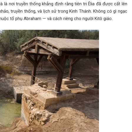
là nơi truyền thống khẳng định rằng tiên tri Êlia đã được cất lên
hảo, truyền thống, và lịch sử trong Kinh Thánh. Không có gì ngạc
thuộc tổ phụ Abraham — và cách riêng cho người Kitô giáo.