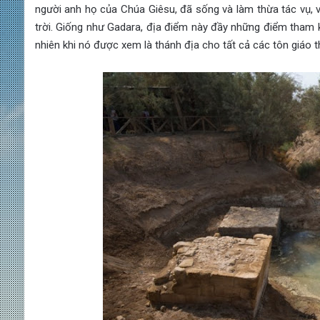
người anh họ của Chúa Giêsu, đã sống và làm thừa tác vụ, và 
trời. Giống như Gadara, địa điểm này đầy những điểm tham k
nhiên khi nó được xem là thánh địa cho tất cả các tôn giáo 