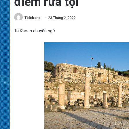
điểm rửa tội
Téléfranc
23 Tháng 2, 2022
Tri Khoan chuyển ngữ