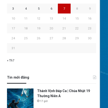
3
4
5
6
7
8
9
10
11
12
13
14
15
16
17
18
19
20
21
22
23
24
25
26
27
28
29
30
31
« Th7
Tin mới đăng
Thánh Vịnh Đáp Ca | Chúa Nhật 19
Thường Niên A
17 giờ