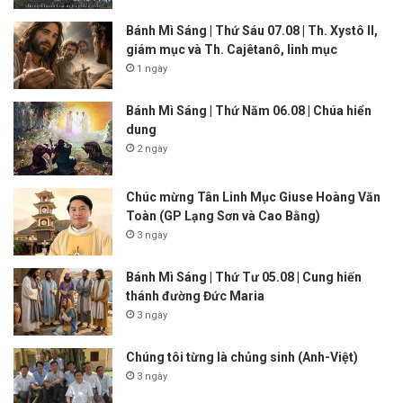
Bánh Mì Sáng | Thứ Sáu 07.08 | Th. Xystô II,
giám mục và Th. Cajêtanô, linh mục
1 ngày
Bánh Mì Sáng | Thứ Năm 06.08 | Chúa hiển
dung
2 ngày
Chúc mừng Tân Linh Mục Giuse Hoàng Văn
Toàn (GP Lạng Sơn và Cao Bằng)
3 ngày
Bánh Mì Sáng | Thứ Tư 05.08 | Cung hiến
thánh đường Đức Maria
3 ngày
Chúng tôi từng là chủng sinh (Anh-Việt)
3 ngày