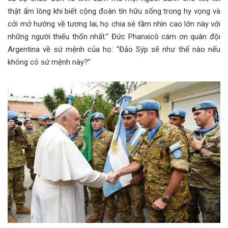
thật ấm lòng khi biết cộng đoàn tín hữu sống trong hy vọng và
cởi mở hướng về tương lai, họ chia sẻ tầm nhìn cao lớn này với
những người thiếu thốn nhất.” Đức Phanxicô cám ơn quân đội
Argentina về sứ mệnh của họ: “Đảo Sýp sẽ như thế nào nếu
không có sứ mệnh này?”