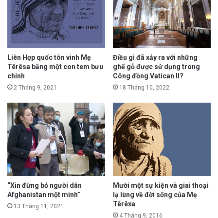
Liên Hợp quốc tôn vinh Mẹ
Điều gì đã xảy ra với những
Têrêsa bằng một con tem bưu
ghế gỗ được sử dụng trong
chính
Công đồng Vatican II?
2 Tháng 9, 2021
18 Tháng 10, 2022
“Xin đừng bỏ người dân
Mười một sự kiện và giai thoại
Afghanistan một mình”
lạ lùng về đời sống của Mẹ
Têrêxa
13 Tháng 11, 2021
4 Tháng 9, 2016