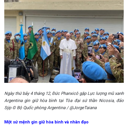
Ngày thứ bảy 4 tháng 12, Đức Phanxicô gặp Lực lượng mũ xanh
Argentina gìn giữ hòa bình tại Tòa đại sứ thần Nicosia, đảo
Sýp © Bộ Quốc phòng Argentina / @JorgeTaiana
Một sứ mệnh gìn giữ hòa bình và nhân đạo