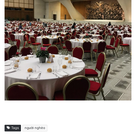
Tags
người nghèo