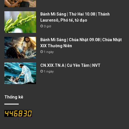
Bánh Mì Sáng | Thứ Hai 10.08 | Thánh
Laurensô, Phó tế, tử đạo
3 giờ
Bánh Mì Sáng | Chúa Nhật 09.08 | Chúa Nhật
XIX Thường Niên
1 ngày
CN.XIX.TN.A | Cứ Yên Tâm | NVT
1 ngày
Thống kê