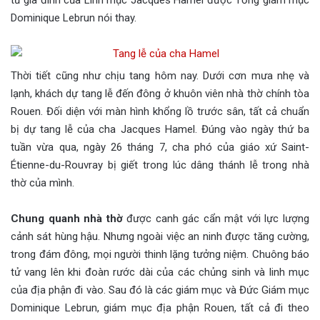
Dominique Lebrun nói thay.
Thời tiết cũng như chịu tang hôm nay. Dưới cơn mưa nhẹ và
lạnh, khách dự tang lễ đến đông ở khuôn viên nhà thờ chính tòa
Rouen. Đối diện với màn hình khổng lồ trước sân, tất cả chuẩn
bị dự tang lễ của cha Jacques Hamel. Đúng vào ngày thứ ba
tuần vừa qua, ngày 26 tháng 7, cha phó của giáo xứ Saint-
Étienne-du-Rouvray bị giết trong lúc dâng thánh lễ trong nhà
thờ của mình.
Chung quanh nhà thờ
được canh gác cẩn mật với lực lượng
cảnh sát hùng hậu. Nhưng ngoài việc an ninh được tăng cường,
trong đám đông, mọi người thinh lặng tưởng niệm. Chuông báo
tử vang lên khi đoàn rước dài của các chủng sinh và linh mục
của địa phận đi vào. Sau đó là các giám mục và Đức Giám mục
Dominique Lebrun, giám mục địa phận Rouen, tất cả đi theo