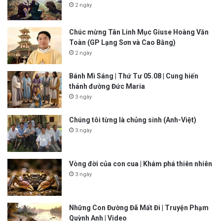
2 ngày
Chúc mừng Tân Linh Mục Giuse Hoàng Văn
Toàn (GP Lạng Sơn và Cao Bằng)
2 ngày
Bánh Mì Sáng | Thứ Tư 05.08 | Cung hiến
thánh đường Đức Maria
3 ngày
Chúng tôi từng là chủng sinh (Anh-Việt)
3 ngày
Vòng đời của con cua | Khám phá thiên nhiên
3 ngày
Những Con Đường Đã Mất Đi | Truyện Phạm
Quỳnh Anh | Video