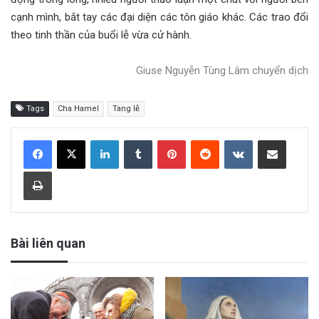
cạnh mình, bắt tay các đại diện các tôn giáo khác. Các trao đổi
theo tinh thần của buổi lễ vừa cử hành.
Giuse Nguyễn Tùng Lâm chuyển dịch
Tags
Cha Hamel
Tang lễ
LinkedIn
Tumblr
Pinterest
Reddit
VKontakte
Share via Email
Print
Bài liên quan