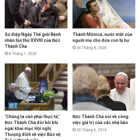
Sứ điệp Ngày Thế giới Bệnh
Thánh Mônica, nước mắt của
nhân lần thứ XXVIII của Đức
người mẹ cho đứa con bị hư
Thánh Cha
30 Tháng 8, 2020
8 Tháng 1, 2020
‘Chúng ta cần phải thực tế,’
Đức Thánh Cha nói về công
Đức Thánh Cha đòi hỏi khi
việc giá trị của các nhà báo
ngài khai mạc Hội nghị
20 Tháng 6, 2019
Thượng đỉnh về việc Bảo vệ