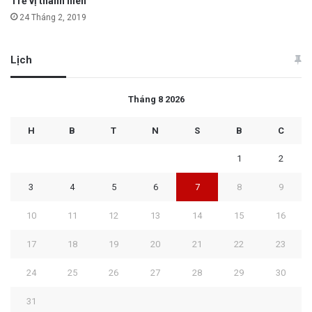
Trẻ vị thành niên
24 Tháng 2, 2019
Lịch
Tháng 8 2026
H
B
T
N
S
B
C
1
2
3
4
5
6
7
8
9
10
11
12
13
14
15
16
17
18
19
20
21
22
23
24
25
26
27
28
29
30
31