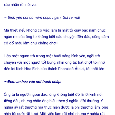
xác nhận rồi nói vui:
– Bình yên chỉ có năm chục ngàn. Giá rẻ mà!
Mà thiệt, nếu không có việc làm bí mật tờ giấy bạc năm chục
ngàn rơi của ông tư không biết câu chuyện đến đâu, cũng dám
có đổ máu lắm chứ chẳng chơi!
Hớp một ngụm trà trong một buổi sáng bình yên, ngồi trò
chuyện với một người tốt bụng, nhìn ông tư, bất chợt tôi nhớ
đến lời Kinh Hòa Bình của thánh Phanxicô Átsisi, tôi thốt lên:
– Đem an hòa vào nơi tranh chấp.
Ông tư là người ngoại đạo, ông không biết đó là lời kinh nổi
tiếng đâu, nhưng chắc ông hiểu theo ý nghĩa đời thường. Ý
nghĩa ấy rất thường mà thực hiện được là phi thường lắm, ông
nhìn tôi cười rất tươi. Một việc làm rất nhỏ nhưng ý nghĩa rất