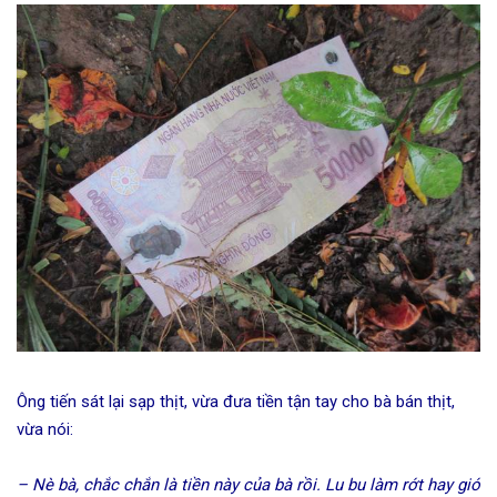
Ông tiến sát lại sạp thịt, vừa đưa tiền tận tay cho bà bán thịt,
vừa nói:
– Nè bà, chắc chắn là tiền này của bà rồi. Lu bu làm rớt hay gió