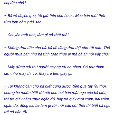
chị đâu chứ?
– Bà vô duyên quá, tôi giữ tiền cho bà à… Mua bán thối thồi
tùm lum còn y đó sao.
– Chuyện mới tinh, làm gì có thối thồi…
– Không đưa tiền cho bà, bà dễ dàng đưa thịt cho tôi sao. Thứ
người mua bán như bà tính toán thua ai mà bà ăn nói vậy chớ?
– Mày đừng nói thứ người này người nọ nhen. Có thứ tham
lam như mày thì có. Mày trả tiền giấy gì.
– Tui không cần cho bà biết cũng được, tiền qua tay rồi thôi,
nhưng bà muốn biết tôi nói cho cái bản mặt ngu của bà biết,
tôi trả giấy năm chục ngàn đó, hay trả giấy một trăm, hai trăm
ngàn đó, đúng sai bà làm gì tôi, nội câu hỏi thôi thì biết bà ngu
tới cỡ nào rồi.