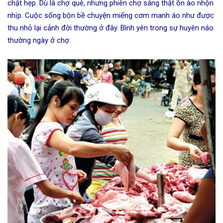
chật hẹp. Dù là chợ quê, nhưng phiên chợ sáng thật ồn ào nhộn
nhịp. Cuộc sống bộn bề chuyện miếng cơm manh áo như được
thu nhỏ lại cảnh đời thường ở đây. Bình yên trong sự huyên náo
thường ngày ở chợ.