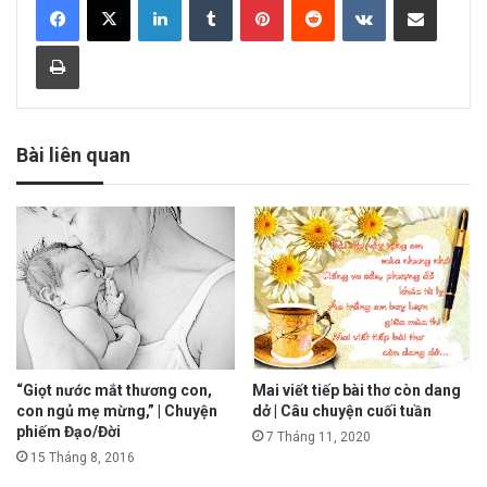
Print
Bài liên quan
“Giọt nước mắt thương con,
Mai viết tiếp bài thơ còn dang
con ngủ mẹ mừng,” | Chuyện
dở | Câu chuyện cuối tuần
phiếm Đạo/Đời
7 Tháng 11, 2020
15 Tháng 8, 2016