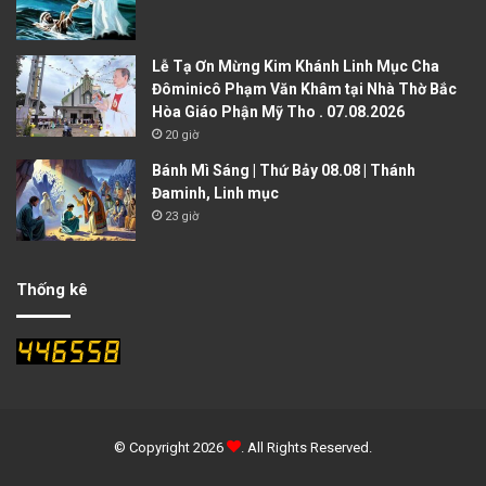
Lễ Tạ Ơn Mừng Kim Khánh Linh Mục Cha
Đôminicô Phạm Văn Khâm tại Nhà Thờ Bắc
Hòa Giáo Phận Mỹ Tho . 07.08.2026
20 giờ
Bánh Mì Sáng | Thứ Bảy 08.08 | Thánh
Đaminh, Linh mục
23 giờ
Thống kê
© Copyright 2026
. All Rights Reserved.