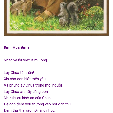
Kinh Hòa Bình
Nhạc và lời Việt: Kim Long
Lạy Chúa từ nhân!
Xin cho con biết mến yêu
Và phụng sự Chúa trong mọi người.
Lạy Chúa xin hãy dùng con
Như khí cụ bình an của Chúa,
Ðể con đem yêu thưong vào nơi oán thù,
Ðem thứ tha vào nơi lăng nhục,