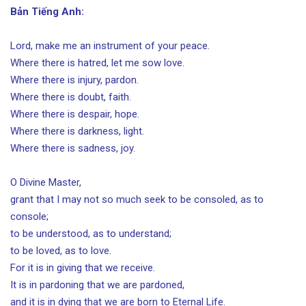
Bản Tiếng Anh:
Lord, make me an instrument of your peace.
Where there is hatred, let me sow love.
Where there is injury, pardon.
Where there is doubt, faith.
Where there is despair, hope.
Where there is darkness, light.
Where there is sadness, joy.
O Divine Master,
grant that I may not so much seek to be consoled, as to
console;
to be understood, as to understand;
to be loved, as to love.
For it is in giving that we receive.
It is in pardoning that we are pardoned,
and it is in dying that we are born to Eternal Life.