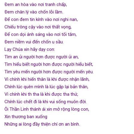
Ðem an hòa vào nơi tranh chấp,
Ðem chân lý vào chốn lỗi lầm.
Ðể con đem tin kính vào nơi nghi nan,
Chiếu trông cậy vào nơi thất vọng,
Ðể con dọi ánh sáng vào nơi tối tăm,
Ðem niềm vui đến chốn u sầu.
Lạy Chúa xin hãy dạy con:
Tìm an ủi người hơn được người ủi an,
Tìm hiểu biết người hơn được người hiểu biết,
Tìm yêu mến người hơn được người mến yêu.
Vì chính khi hiến thân là khi được nhận lãnh,
Chính lúc quên mình là lúc gặp lại bản thân,
Vì chính khi th tha là khi được tha thứ,
Chính lúc chết đi là khi vui sống muôn đời.
Ôi Thần Linh thánh ái xin mở rộng lòng con,
Xin thương ban xuống
Những ai lòng đầy thiện chí ơn an bình.