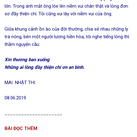
lớn. Trong ánh mắt ông lóe lên niềm vui chân thật và lòng đơn
sơ đầy thiện chí. Tôi cũng vui lây với niềm vui của ông.
Giữa khung cảnh ồn ào của đời thường, chia sẻ nhau những ly
trà nóng, bên một người lương hiền hòa, tôi nghe tiếng lòng thì
thầm nguyện cầu:
Xin thương ban xuống
Những ai lòng đầy thiện chí ơn an bình.
MAI NHẬT THI
08.06.2019
_____________________
BÀI ĐỌC THÊM