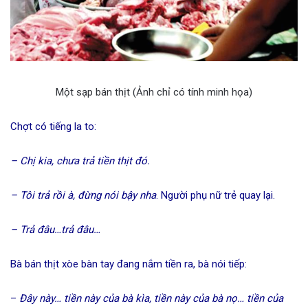
Một sạp bán thịt (Ảnh chỉ có tính minh họa)
Chợt có tiếng la to:
– Chị kia, chưa trả tiền thịt đó.
– Tôi trả rồi à, đừng nói bậy nha
. Người phụ nữ trẻ quay lại.
– Trả đâu…trả đâu…
Bà bán thịt xòe bàn tay đang nắm tiền ra, bà nói tiếp:
–
Đây này… tiền này của bà kìa, tiền này của bà nọ… tiền của