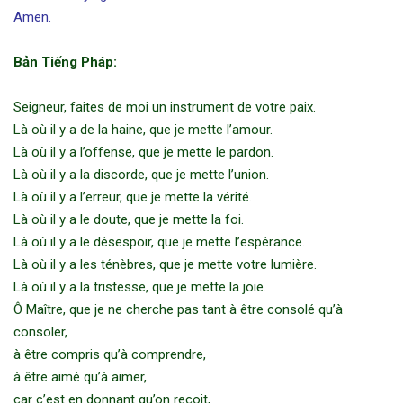
Amen.
Bản Tiếng Pháp:
Seigneur, faites de moi un instrument de votre paix.
Là où il y a de la haine, que je mette l’amour.
Là où il y a l’offense, que je mette le pardon.
Là où il y a la discorde, que je mette l’union.
Là où il y a l’erreur, que je mette la vérité.
Là où il y a le doute, que je mette la foi.
Là où il y a le désespoir, que je mette l’espérance.
Là où il y a les ténèbres, que je mette votre lumière.
Là où il y a la tristesse, que je mette la joie.
Ô Maître, que je ne cherche pas tant à être consolé qu’à
consoler,
à être compris qu’à comprendre,
à être aimé qu’à aimer,
car c’est en donnant qu’on reçoit,