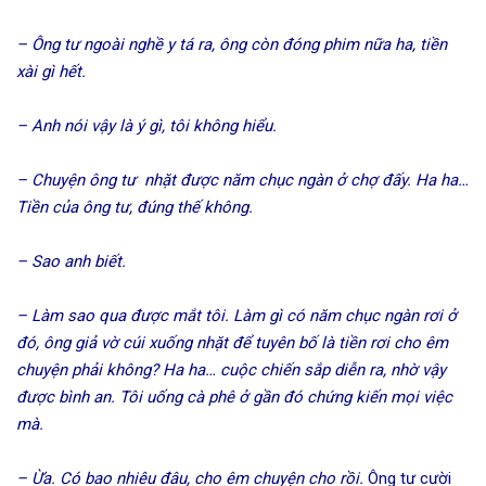
– Ông tư ngoài nghề y tá ra, ông còn đóng phim nữa ha, tiền
xài gì hết.
– Anh nói vậy là ý gì, tôi không hiểu.
– Chuyện ông tư nhặt được năm chục ngàn ở chợ đấy. Ha ha…
Tiền của ông tư, đúng thế không.
– Sao anh biết.
– Làm sao qua được mắt tôi. Làm gì có năm chục ngàn rơi ở
đó, ông giả vờ cúi xuống nhặt để tuyên bố là tiền rơi cho êm
chuyện phải không? Ha ha… cuộc chiến sắp diễn ra, nhờ vậy
được bình an. Tôi uống cà phê ở gần đó chứng kiến mọi việc
mà.
– Ừa. Có bao nhiêu đâu, cho êm chuyện cho rồi.
Ông tư cười