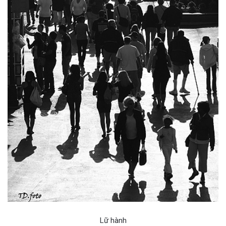
Lữ hành