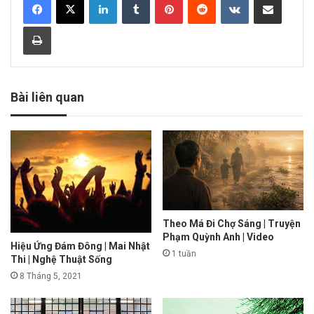
Print
Bài liên quan
Theo Má Đi Chợ Sáng | Truyện
Phạm Quỳnh Anh | Video
Hiệu Ứng Đám Đông | Mai Nhật
1 tuần
Thi | Nghệ Thuật Sống
8 Tháng 5, 2021