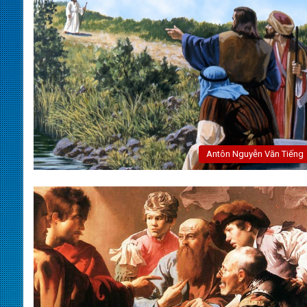
Antôn Nguyễn Văn Tiếng