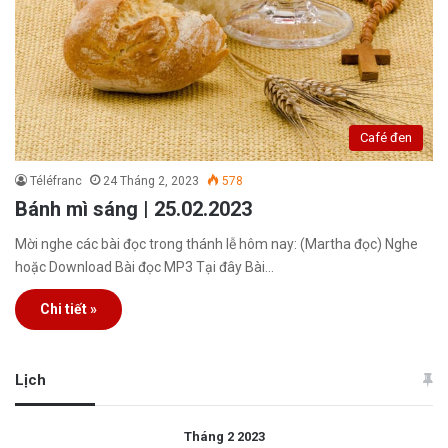
Café đen
Téléfranc
24 Tháng 2, 2023
578
Bánh mì sáng | 25.02.2023
Mời nghe các bài đọc trong thánh lễ hôm nay: (Martha đọc) Nghe
hoặc Download Bài đọc MP3 Tại đây Bài…
Chi tiết »
Lịch
Tháng 2 2023