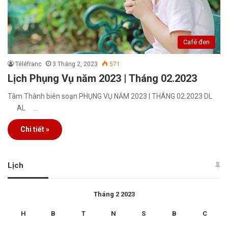
Café đen
Téléfranc
3 Tháng 2, 2023
571
Lịch Phụng Vụ năm 2023 | Tháng 02.2023
Tâm Thành biên soạn PHỤNG VỤ NĂM 2023 | THÁNG 02.2023 DL
AL …
Chi tiết »
Lịch
Tháng 2 2023
H
B
T
N
S
B
C