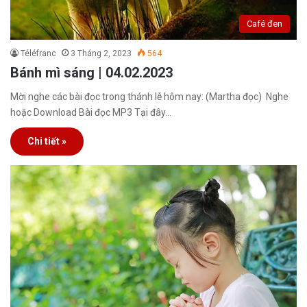
Café đen
Téléfranc
3 Tháng 2, 2023
564
Bánh mì sáng | 04.02.2023
Mời nghe các bài đọc trong thánh lễ hôm nay: (Martha đọc) Nghe
hoặc Download Bài đọc MP3 Tại đây…
Chi tiết »