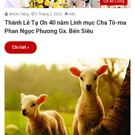
GX An Long
Antôn Tiếng
3 Tháng 2, 2023
436
Thánh Lễ Tạ Ơn 40 năm Linh mục Cha Tô-ma
Phan Ngọc Phương Gx. Bến Siêu
Chi tiết »