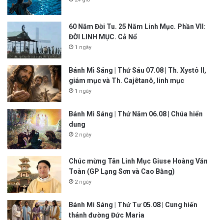
60 Năm Đời Tu. 25 Năm Linh Mục. Phần VII:
ĐỜI LINH MỤC. Cả Nổ
1 ngày
Bánh Mì Sáng | Thứ Sáu 07.08 | Th. Xystô II,
giám mục và Th. Cajêtanô, linh mục
1 ngày
Bánh Mì Sáng | Thứ Năm 06.08 | Chúa hiển
dung
2 ngày
Chúc mừng Tân Linh Mục Giuse Hoàng Văn
Toàn (GP Lạng Sơn và Cao Bằng)
2 ngày
Bánh Mì Sáng | Thứ Tư 05.08 | Cung hiến
thánh đường Đức Maria