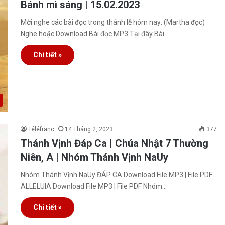
Bánh mì sáng | 15.02.2023
Mời nghe các bài đọc trong thánh lễ hôm nay: (Martha đọc)
Nghe hoặc Download Bài đọc MP3 Tại đây Bài…
Chi tiết »
Téléfranc
14 Tháng 2, 2023
377
Thánh Vịnh Đáp Ca | Chúa Nhật 7 Thường
Niên, A | Nhóm Thánh Vịnh NaUy
Nhóm Thánh Vịnh NaUy ĐÁP CA Download File MP3 | File PDF
ALLELUIA Download File MP3 | File PDF Nhóm…
Chi tiết »