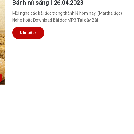
Bánh mì sáng | 26.04.2023
Mời nghe các bài đọc trong thánh lễ hôm nay: (Martha đọc)
Nghe hoặc Download Bài đọc MP3 Tại đây Bài…
Chi tiết »