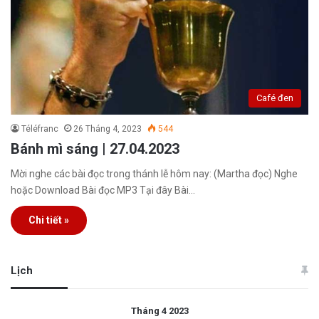
Café đen
Téléfranc
26 Tháng 4, 2023
544
Bánh mì sáng | 27.04.2023
Mời nghe các bài đọc trong thánh lễ hôm nay: (Martha đọc) Nghe
hoặc Download Bài đọc MP3 Tại đây Bài…
Chi tiết »
Lịch
Tháng 4 2023