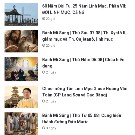
60 Năm Đời Tu. 25 Năm Linh Mục. Phần VII:
ĐỜI LINH MỤC. Cả Nổ
20 giờ
Bánh Mì Sáng | Thứ Sáu 07.08 | Th. Xystô II,
giám mục và Th. Cajêtanô, linh mục
20 giờ
Bánh Mì Sáng | Thứ Năm 06.08 | Chúa hiển
dung
2 ngày
Chúc mừng Tân Linh Mục Giuse Hoàng Văn
Toàn (GP Lạng Sơn và Cao Bằng)
2 ngày
Bánh Mì Sáng | Thứ Tư 05.08 | Cung hiến
thánh đường Đức Maria
3 ngày