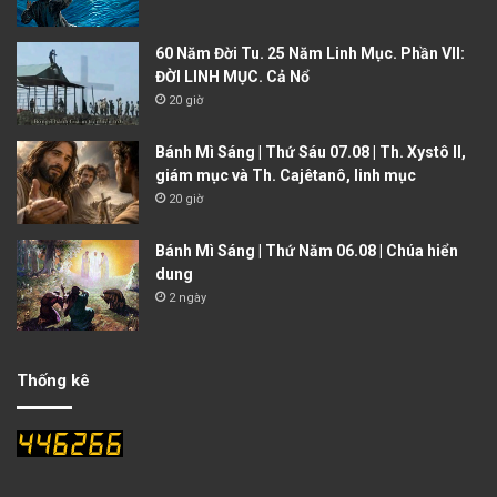
60 Năm Đời Tu. 25 Năm Linh Mục. Phần VII:
ĐỜI LINH MỤC. Cả Nổ
20 giờ
Bánh Mì Sáng | Thứ Sáu 07.08 | Th. Xystô II,
giám mục và Th. Cajêtanô, linh mục
20 giờ
Bánh Mì Sáng | Thứ Năm 06.08 | Chúa hiển
dung
2 ngày
Thống kê