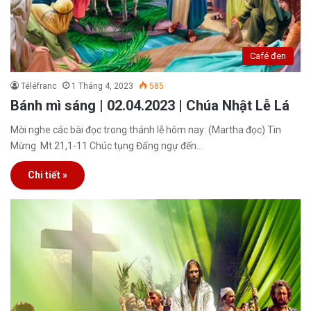
Café đen
Téléfranc
1 Tháng 4, 2023
585
Bánh mì sáng | 02.04.2023 | Chúa Nhật Lễ Lá
Mời nghe các bài đọc trong thánh lễ hôm nay: (Martha đọc) Tin
Mừng Mt 21,1-11 Chúc tụng Đấng ngự đến…
Chi tiết »