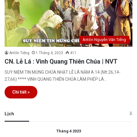
Antôn Nguyễn Văn Tiếng
Antôn Tiếng
1 Tháng 4, 2023
411
CN. Lễ Lá : Vinh Quang Thiên Chúa | NVT
SUY NIỆM TIN MỪNG CHÚA NHẬT LỄ LÁ NĂM A 14 (Mt.26,14-
27,66) **** VINH QUANG THIÊN CHÚA LÀM PHÉP LÁ…
Chi tiết »
Lịch
Tháng 4 2023