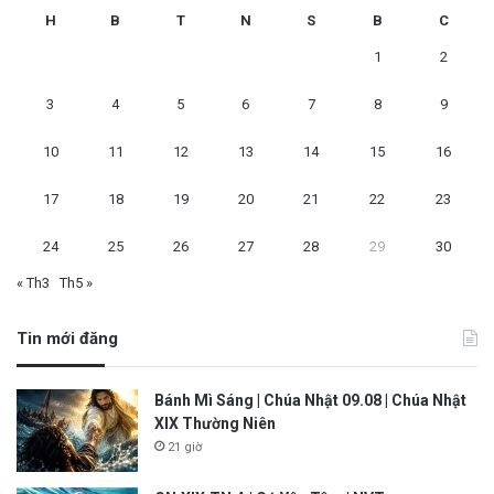
H
B
T
N
S
B
C
1
2
3
4
5
6
7
8
9
10
11
12
13
14
15
16
17
18
19
20
21
22
23
24
25
26
27
28
29
30
« Th3
Th5 »
Tin mới đăng
Bánh Mì Sáng | Chúa Nhật 09.08 | Chúa Nhật
XIX Thường Niên
21 giờ