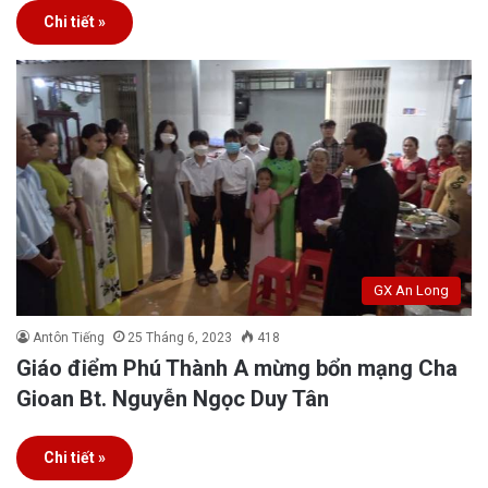
Chi tiết »
GX An Long
Antôn Tiếng
25 Tháng 6, 2023
418
Giáo điểm Phú Thành A mừng bổn mạng Cha
Gioan Bt. Nguyễn Ngọc Duy Tân
Chi tiết »