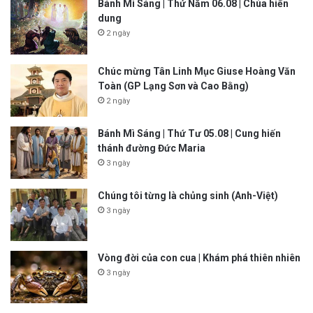
Bánh Mì Sáng | Thứ Năm 06.08 | Chúa hiển
dung
2 ngày
Chúc mừng Tân Linh Mục Giuse Hoàng Văn
Toàn (GP Lạng Sơn và Cao Bằng)
2 ngày
Bánh Mì Sáng | Thứ Tư 05.08 | Cung hiến
thánh đường Đức Maria
3 ngày
Chúng tôi từng là chủng sinh (Anh-Việt)
3 ngày
Vòng đời của con cua | Khám phá thiên nhiên
3 ngày