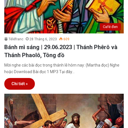
Café đen
Téléfranc
28 Tháng 6, 2023
609
Bánh mì sáng | 29.06.2023 | Thánh Phêrô và
Thánh Phaolô, Tông đồ
Mời nghe các bài đọc trong thánh lễ hôm nay: (Martha đọc) Nghe
hoặc Download Bài đọc 1 MP3 Tại đây…
Chi tiết »