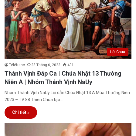
Lời Chúa
Téléfranc
28 Tháng 6, 2023
431
Thánh Vịnh Đáp Ca | Chúa Nhật 13 Thường
Niên A | Nhóm Thánh Vịnh NaUy
Nhóm Thánh Vịnh NaUy Lời dẫn Chúa Nhật 13 A Mùa Thường Niên
2023 – TV 88 Thiên Chúa tạo…
Chi tiết »