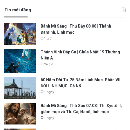
Tin mới đăng
Bánh Mì Sáng | Thứ Bảy 08.08 | Thánh
Đaminh, Linh mục
1 giờ
Thánh Vịnh Đáp Ca | Chúa Nhật 19 Thường
Niên A
24 giờ
60 Năm Đời Tu. 25 Năm Linh Mục. Phần VII:
ĐỜI LINH MỤC. Cả Nổ
1 ngày
Bánh Mì Sáng | Thứ Sáu 07.08 | Th. Xystô II,
giám mục và Th. Cajêtanô, linh mục
1 ngày