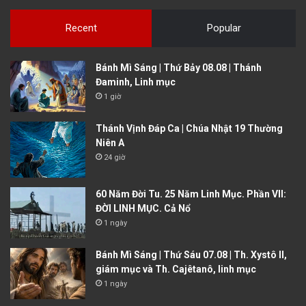
Recent
Popular
Bánh Mì Sáng | Thứ Bảy 08.08 | Thánh
Đaminh, Linh mục
1 giờ
Thánh Vịnh Đáp Ca | Chúa Nhật 19 Thường
Niên A
24 giờ
60 Năm Đời Tu. 25 Năm Linh Mục. Phần VII:
ĐỜI LINH MỤC. Cả Nổ
1 ngày
Bánh Mì Sáng | Thứ Sáu 07.08 | Th. Xystô II,
giám mục và Th. Cajêtanô, linh mục
1 ngày