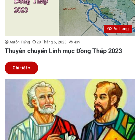
GX An Long
Antôn Tiếng
28 Tháng 6, 2023
439
Thuyên chuyển Linh mục Đồng Tháp 2023
Chi tiết »