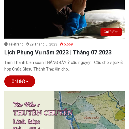
Café đen
Téléfranc
29 Tháng 6, 2023
5.669
Lịch Phụng Vụ năm 2023 | Tháng 07.2023
Tâm Thành biên soạn THÁNG BẢY Ý cầu nguyện: Cầu cho việc kết
hợp Chúa Giêsu Thánh Thể: Xin cho…
Chi tiết »