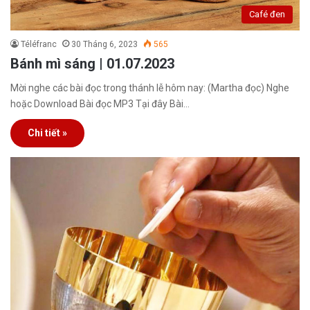
Café đen
Téléfranc
30 Tháng 6, 2023
565
Bánh mì sáng | 01.07.2023
Mời nghe các bài đọc trong thánh lễ hôm nay: (Martha đọc) Nghe
hoặc Download Bài đọc MP3 Tại đây Bài…
Chi tiết »