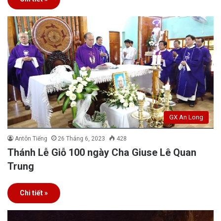
GX An Long
Antôn Tiếng
26 Tháng 6, 2023
428
Thánh Lễ Giỗ 100 ngày Cha Giuse Lê Quan
Trung
Chi tiết »