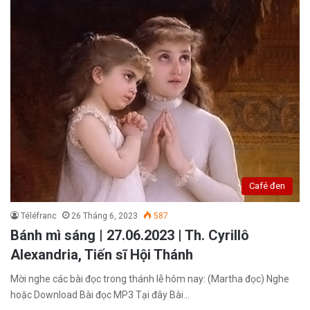
Café đen
Téléfranc
26 Tháng 6, 2023
587
Bánh mì sáng | 27.06.2023 | Th. Cyrillô
Alexandria, Tiến sĩ Hội Thánh
Mời nghe các bài đọc trong thánh lễ hôm nay: (Martha đọc) Nghe
hoặc Download Bài đọc MP3 Tại đây Bài…