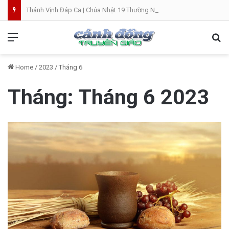
Thánh Vịnh Đáp Ca | Chúa Nhật 19 Thường Niên A
Menu
Se
Home
/
2023
/
Tháng 6
Tháng:
Tháng 6 2023