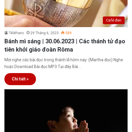
Café đen
Téléfranc
29 Tháng 6, 2023
589
Bánh mì sáng | 30.06.2023 | Các thánh tử đạo
tiên khởi giáo đoàn Rôma
Mời nghe các bài đọc trong thánh lễ hôm nay: (Martha đọc) Nghe
hoặc Download Bài đọc MP3 Tại đây Bài…
Chi tiết »