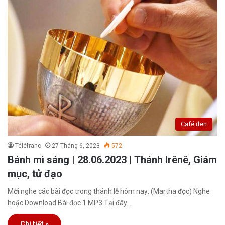
Café đen
Téléfranc
27 Tháng 6, 2023
572
Bánh mì sáng | 28.06.2023 | Thánh Irênê, Giám
mục, tử đạo
Mời nghe các bài đọc trong thánh lễ hôm nay: (Martha đọc) Nghe
hoặc Download Bài đọc 1 MP3 Tại đây…
Chi tiết »