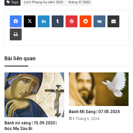
Tags
Lịch Phụng Vụ năm 2023
tháng 07.2023
LinkedIn
Tumblr
Pinterest
Reddit
VKontakte
Share via Email
Print
Bài liên quan
Bánh Mì Sáng | 07.05.2024
6 Tháng 5, 2024
Bánh mì sáng | 15.09.2020 |
Đức Mẹ Sầu Bi