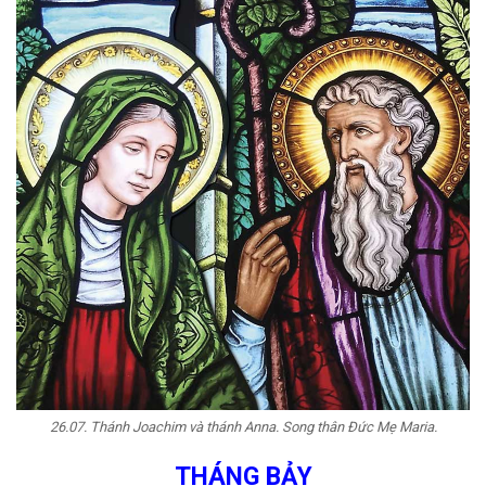
26.07. Thánh Joachim và thánh Anna. Song thân Đức Mẹ Maria.
THÁNG BẢY