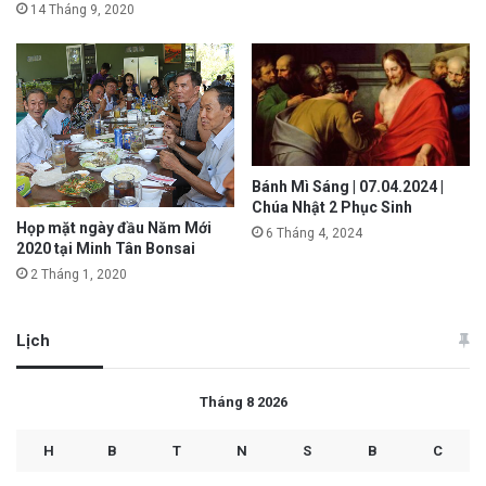
14 Tháng 9, 2020
Bánh Mì Sáng | 07.04.2024 |
Chúa Nhật 2 Phục Sinh
Họp mặt ngày đầu Năm Mới
6 Tháng 4, 2024
2020 tại Minh Tân Bonsai
2 Tháng 1, 2020
Lịch
Tháng 8 2026
H
B
T
N
S
B
C