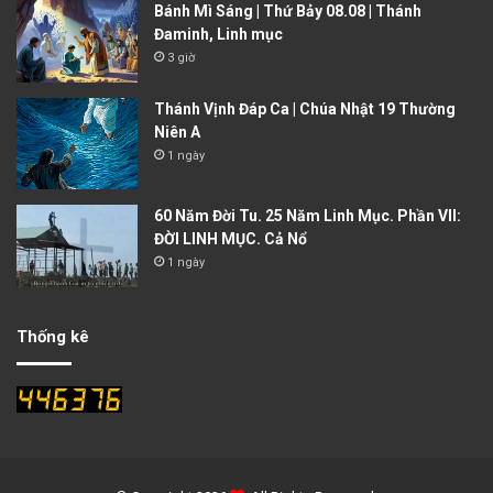
Bánh Mì Sáng | Thứ Bảy 08.08 | Thánh
Đaminh, Linh mục
3 giờ
Thánh Vịnh Đáp Ca | Chúa Nhật 19 Thường
Niên A
1 ngày
60 Năm Đời Tu. 25 Năm Linh Mục. Phần VII:
ĐỜI LINH MỤC. Cả Nổ
1 ngày
Thống kê