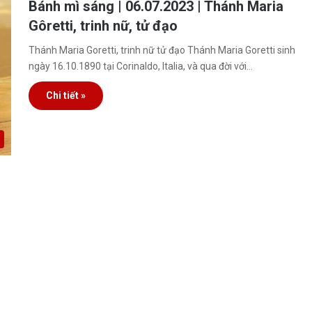
Bánh mì sáng | 06.07.2023 | Thánh Maria
Gôretti, trinh nữ, tử đạo
Thánh Maria Goretti, trinh nữ tử đạo Thánh Maria Goretti sinh
ngày 16.10.1890 tại Corinaldo, Italia, và qua đời với…
Chi tiết »