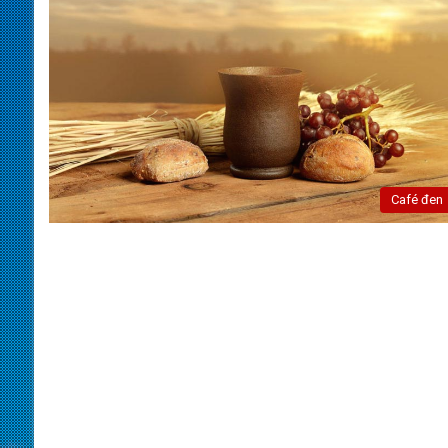
Café đen