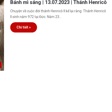
Bánh mì sáng | 13.07.2023 | Thánh Henricô
Chuyện về cuộc đời thánh Henricô II kể lại rằng: Thánh Henricô
II sinh năm 972 tại Đức. Năm 23…
Chi tiết »