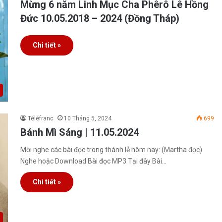
Mừng 6 năm Linh Mục Cha Phêrô Lê Hồng
Đức 10.05.2018 – 2024 (Đồng Tháp)
Chi tiết »
Téléfranc
10 Tháng 5, 2024
699
Bánh Mì Sáng | 11.05.2024
Mời nghe các bài đọc trong thánh lễ hôm nay: (Martha đọc)
Nghe hoặc Download Bài đọc MP3 Tại đây Bài…
Chi tiết »