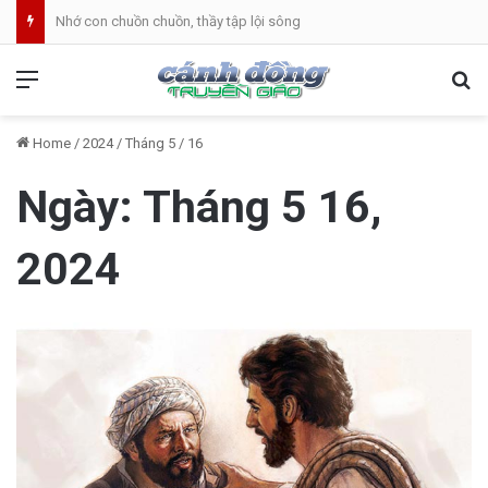
Nhớ con chuồn chuồn, thầy tập lội sông
Menu
Se
Home
/
2024
/
Tháng 5
/
16
Ngày:
Tháng 5 16,
2024