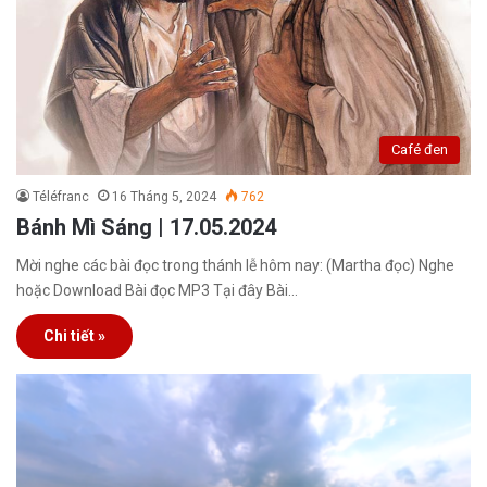
Café đen
Téléfranc
16 Tháng 5, 2024
762
Bánh Mì Sáng | 17.05.2024
Mời nghe các bài đọc trong thánh lễ hôm nay: (Martha đọc) Nghe
hoặc Download Bài đọc MP3 Tại đây Bài…
Chi tiết »