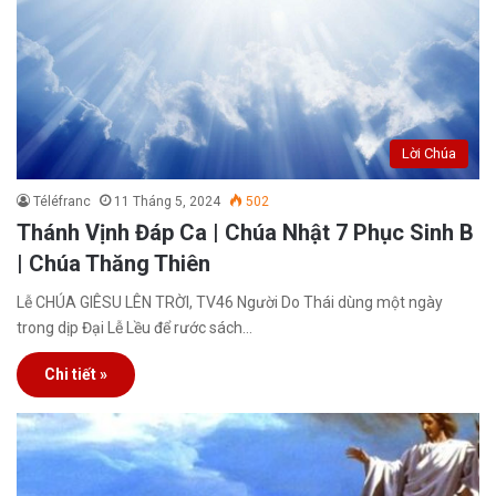
Lời Chúa
Téléfranc
11 Tháng 5, 2024
502
Thánh Vịnh Đáp Ca | Chúa Nhật 7 Phục Sinh B
| Chúa Thăng Thiên
Lễ CHÚA GIÊSU LÊN TRỜI, TV46 Người Do Thái dùng một ngày
trong dịp Đại Lễ Lều để rước sách…
Chi tiết »