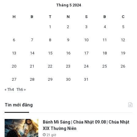
Tháng 5 2024
H
B
T
N
S
B
C
1
2
3
4
5
6
7
8
9
10
11
12
13
14
15
16
17
18
19
20
21
22
23
24
25
26
27
28
29
30
31
« Th4
Th6 »
Tin mới đăng
Bánh Mì Sáng | Chúa Nhật 09.08 | Chúa Nhật
XIX Thường Niên
21 giờ