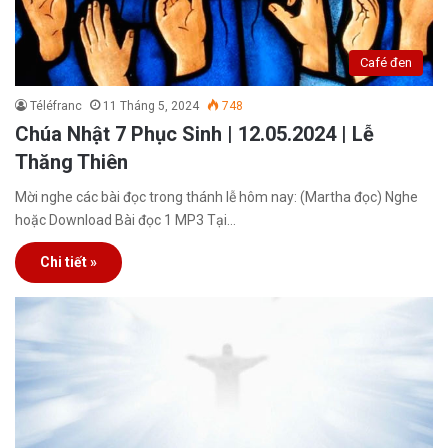
Café đen
Téléfranc
11 Tháng 5, 2024
748
Chúa Nhật 7 Phục Sinh | 12.05.2024 | Lễ
Thăng Thiên
Mời nghe các bài đọc trong thánh lễ hôm nay: (Martha đọc) Nghe
hoặc Download Bài đọc 1 MP3 Tại…
Chi tiết »