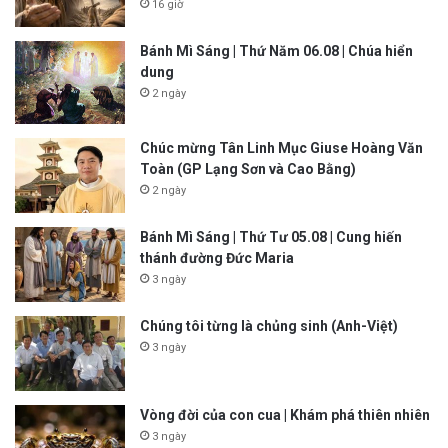
16 giờ
Bánh Mì Sáng | Thứ Năm 06.08 | Chúa hiển
dung
2 ngày
Chúc mừng Tân Linh Mục Giuse Hoàng Văn
Toàn (GP Lạng Sơn và Cao Bằng)
2 ngày
Bánh Mì Sáng | Thứ Tư 05.08 | Cung hiến
thánh đường Đức Maria
3 ngày
Chúng tôi từng là chủng sinh (Anh-Việt)
3 ngày
Vòng đời của con cua | Khám phá thiên nhiên
3 ngày