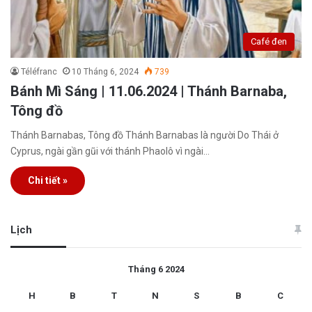
Café đen
Téléfranc
10 Tháng 6, 2024
739
Bánh Mì Sáng | 11.06.2024 | Thánh Barnaba,
Tông đồ
Thánh Barnabas, Tông đồ Thánh Barnabas là người Do Thái ở
Cyprus, ngài gần gũi với thánh Phaolô vì ngài…
Chi tiết »
Lịch
Tháng 6 2024
H
B
T
N
S
B
C