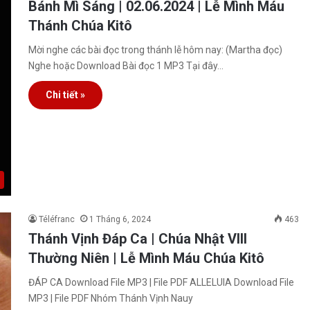
Bánh Mì Sáng | 02.06.2024 | Lễ Mình Máu
Thánh Chúa Kitô
Mời nghe các bài đọc trong thánh lễ hôm nay: (Martha đọc)
Nghe hoặc Download Bài đọc 1 MP3 Tại đây…
Chi tiết »
Téléfranc
1 Tháng 6, 2024
463
Thánh Vịnh Đáp Ca | Chúa Nhật VIII
Thường Niên | Lễ Mình Máu Chúa Kitô
ĐÁP CA Download File MP3 | File PDF ALLELUIA Download File
MP3 | File PDF Nhóm Thánh Vịnh Nauy