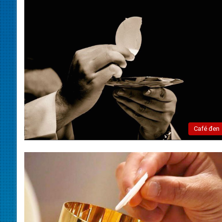
Café đen