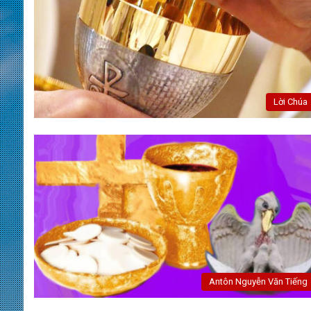
Lời Chúa
Antôn Nguyễn Văn Tiếng