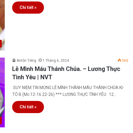
Chi tiết »
Antôn Tiếng
1 Tháng 6, 2024
560
Lễ Mình Máu Thánh Chúa. – Lương Thực
Tình Yêu | NVT
SUY NIỆM TIN MỪNG LỄ MÌNH THÁNH MÁU THÁNH CHÚA KI-
TÔ B (Mc.12-16.22-26) *** LƯƠNG THỰC TÌNH YÊU 12…
Chi tiết »