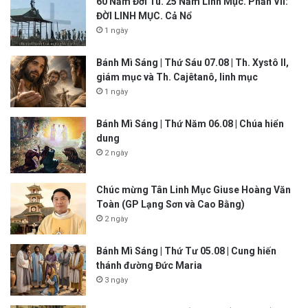
60 Năm Đời Tu. 25 Năm Linh Mục. Phần VII:
ĐỜI LINH MỤC. Cả Nổ
1 ngày
Bánh Mì Sáng | Thứ Sáu 07.08 | Th. Xystô II,
giám mục và Th. Cajêtanô, linh mục
1 ngày
Bánh Mì Sáng | Thứ Năm 06.08 | Chúa hiển
dung
2 ngày
Chúc mừng Tân Linh Mục Giuse Hoàng Văn
Toàn (GP Lạng Sơn và Cao Bằng)
2 ngày
Bánh Mì Sáng | Thứ Tư 05.08 | Cung hiến
thánh đường Đức Maria
3 ngày