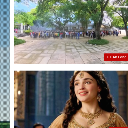
GX An Long