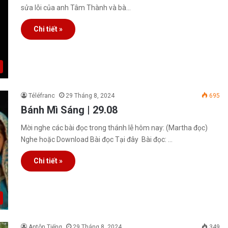
sửa lỗi của anh Tâm Thành và bà…
Chi tiết »
Téléfranc
29 Tháng 8, 2024
695
Bánh Mì Sáng | 29.08
Mời nghe các bài đọc trong thánh lễ hôm nay: (Martha đọc)
Nghe hoặc Download Bài đọc Tại đây Bài đọc: …
Chi tiết »
Antôn Tiếng
29 Tháng 8, 2024
349