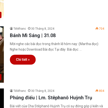
Téléfranc
30 Tháng 8, 2024
704
Bánh Mì Sáng | 31.08
Mời nghe các bài đọc trong thánh lễ hôm nay: (Martha đọc)
Nghe hoặc Download Bài đọc Tại đây Bài đọc: …
Chi tiết »
Téléfranc
30 Tháng 8, 2024
804
Phúng điếu | Lm. Stêphanô Huỳnh Trụ
Bài viết của Cha Stêphanô Huỳnh Trụ có sự đóng góp ý kiến và