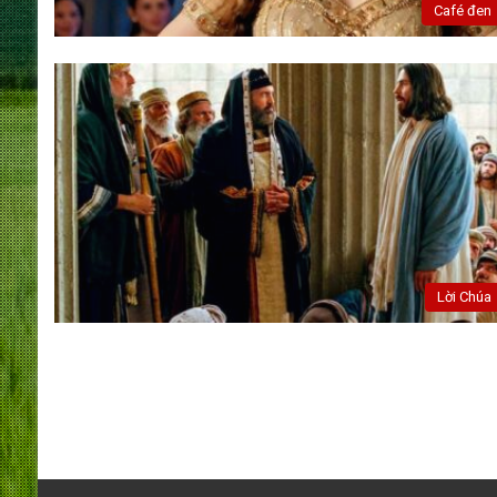
Café đen
Lời Chúa