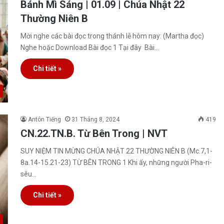
Bánh Mì Sáng | 01.09 | Chúa Nhật 22
Thường Niên B
Mời nghe các bài đọc trong thánh lễ hôm nay: (Martha đọc)
Nghe hoặc Download Bài đọc 1 Tại đây Bài…
Chi tiết »
Antôn Tiếng
31 Tháng 8, 2024
419
CN.22.TN.B. Từ Bên Trong | NVT
SUY NIỆM TIN MỪNG CHÚA NHẬT 22 THƯỜNG NIÊN B (Mc.7,1-
8a.14-15.21-23) TỪ BÊN TRONG 1 Khi ấy, những người Pha-ri-
sêu…
Chi tiết »