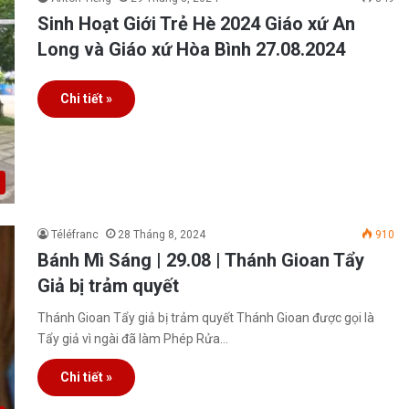
Sinh Hoạt Giới Trẻ Hè 2024 Giáo xứ An
Long và Giáo xứ Hòa Bình 27.08.2024
Chi tiết »
Téléfranc
28 Tháng 8, 2024
910
Bánh Mì Sáng | 29.08 | Thánh Gioan Tẩy
Giả bị trảm quyết
Thánh Gioan Tẩy giả bị trảm quyết Thánh Gioan được gọi là
Tẩy giả vì ngài đã làm Phép Rửa…
Chi tiết »