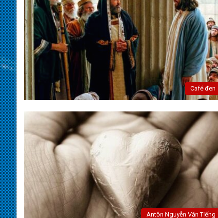
Café đen
Antôn Nguyễn Văn Tiếng