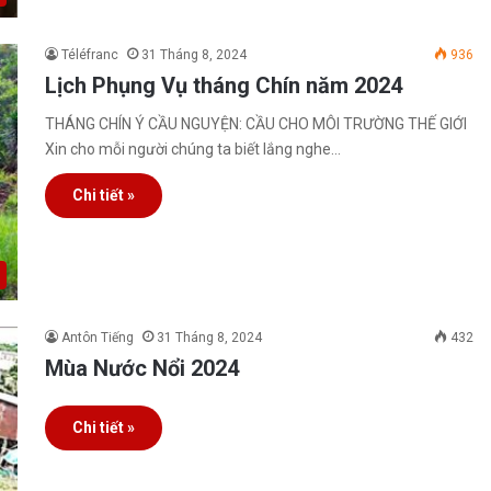
Téléfranc
31 Tháng 8, 2024
936
Lịch Phụng Vụ tháng Chín năm 2024
THÁNG CHÍN Ý CẦU NGUYỆN: CẦU CHO MÔI TRƯỜNG THẾ GIỚI
Xin cho mỗi người chúng ta biết lắng nghe…
Chi tiết »
Antôn Tiếng
31 Tháng 8, 2024
432
Mùa Nước Nổi 2024
Chi tiết »