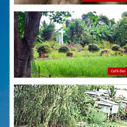
Café đen