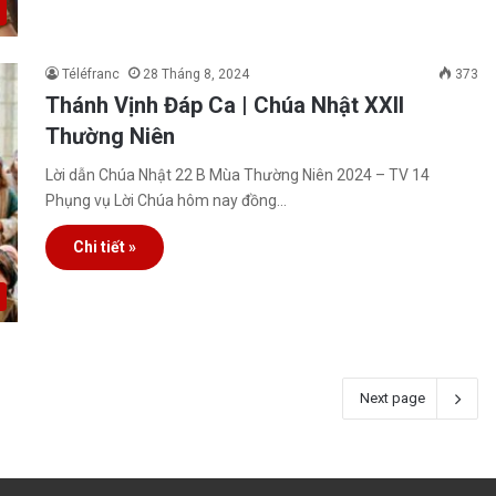
Téléfranc
28 Tháng 8, 2024
373
Thánh Vịnh Đáp Ca | Chúa Nhật XXII
Thường Niên
Lời dẫn Chúa Nhật 22 B Mùa Thường Niên 2024 – TV 14
Phụng vụ Lời Chúa hôm nay đồng…
Chi tiết »
Next page