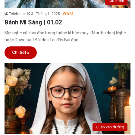
Café đen
Téléfranc
31 Tháng 1, 2025
823
Bánh Mì Sáng | 01.02
Mời nghe các bài đọc trong thánh lễ hôm nay: (Martha đọc) Nghe
hoặc Download Bài đọc Tại đây Bài đọc…
Chi tiết »
Quán ven đường