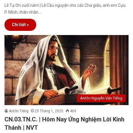
Lễ Tạ Ơn cuối năm | Lễ Cầu nguyện cho các Cha giáo, anh em Cựu
P. Minh, thân nhân…
Chi tiết »
Antôn Nguyễn Văn Tiếng
Antôn Tiếng
25 Tháng 1, 2025
409
CN.03.TN.C. | Hôm Nay Ứng Nghiệm Lời Kinh
Thánh | NVT