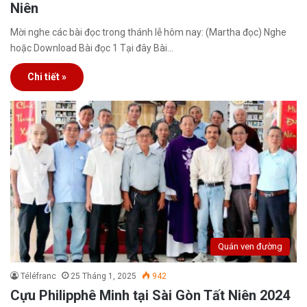
Niên
Mời nghe các bài đọc trong thánh lễ hôm nay: (Martha đọc) Nghe
hoặc Download Bài đọc 1 Tại đây Bài…
Chi tiết »
Quán ven đường
Téléfranc
25 Tháng 1, 2025
942
Cựu Philipphê Minh tại Sài Gòn Tất Niên 2024