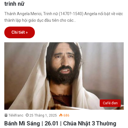
trinh nữ
Thánh Angela Merici, Trinh nữ (1470?-1540) Angela nổi bật về việc
thành lập hội giáo dục đầu tiên cho các…
Chi tiết »
Café đen
Téléfranc
25 Tháng 1, 2025
686
Bánh Mì Sáng | 26.01 | Chúa Nhật 3 Thường