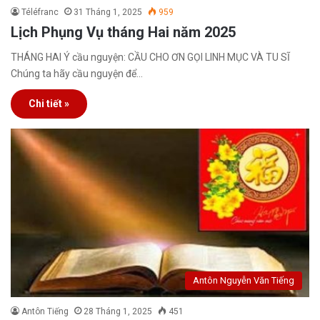
Téléfranc
31 Tháng 1, 2025
959
Lịch Phụng Vụ tháng Hai năm 2025
THÁNG HAI Ý cầu nguyện: CẦU CHO ƠN GỌI LINH MỤC VÀ TU SĨ
Chúng ta hãy cầu nguyện để…
Chi tiết »
Antôn Nguyễn Văn Tiếng
Antôn Tiếng
28 Tháng 1, 2025
451