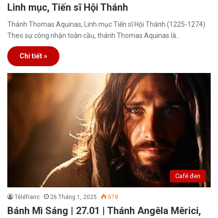
Linh mục, Tiến sĩ Hội Thánh
Thánh Thomas Aquinas, Linh mục Tiến sĩ Hội Thánh (1225-1274)
Theo sự công nhận toàn cầu, thánh Thomas Aquinas là…
Chi tiết »
Café đen
Téléfranc
26 Tháng 1, 2025
678
Bánh Mì Sáng | 27.01 | Thánh Angêla Mêrici,