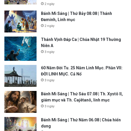
2 ngày
Bánh Mì Sáng | Thứ Bảy 08.08 | Thánh
Đaminh, Linh mục
2 ngày
Thánh Vịnh Đáp Ca | Chúa Nhật 19 Thường
Niên A
3 ngày
60 Năm Đời Tu. 25 Năm Linh Mục. Phần VII:
ĐỜI LINH MỤC. Cả Nổ
3 ngày
Bánh Mì Sáng | Thứ Sáu 07.08 | Th. Xystô II,
giám mục và Th. Cajêtanô, linh mục
3 ngày
Bánh Mì Sáng | Thứ Năm 06.08 | Chúa hiển
dung