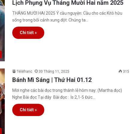
Lịch Phụng Vụ Tháng Mười Hai năm 2025
THÁNG MƯỜI HAI 2025 Ý cầu nguyện: Cầu cho các Kitô hữu
sống trong bối cảnh xung đột: Chúng ta…
Chi tiết »
Téléfranc
30 Tháng 11, 2025
315
Bánh Mì Sáng | Thứ Hai 01.12
Mời nghe các bài đọc trong thánh lễ hôm nay: (Martha đọc)
Nghe Bài đọc Tại đây Bài đọc : Is 2,1-5 Đức…
Chi tiết »